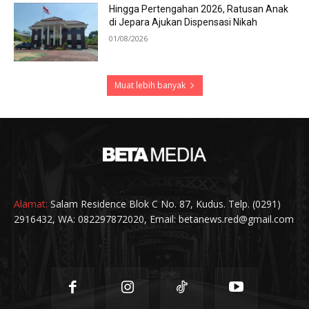
Hingga Pertengahan 2026, Ratusan Anak
di Jepara Ajukan Dispensasi Nikah
01/08/2026
Muat lebih banyak
Alamat:
Salam Residence Blok C No. 87, Kudus. Telp. (0291)
2916432, WA: 082297872020, Email: betanews.red@gmail.com