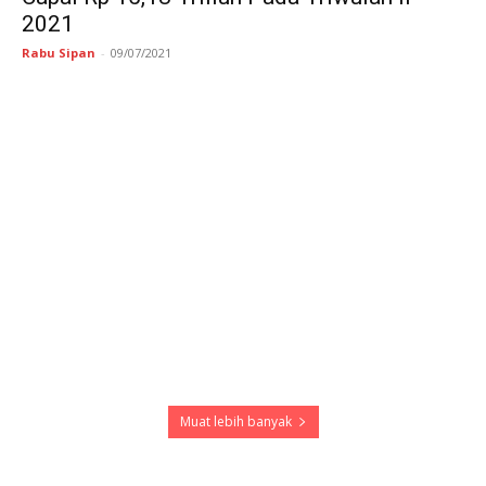
2021
Rabu Sipan
-
09/07/2021
Muat lebih banyak