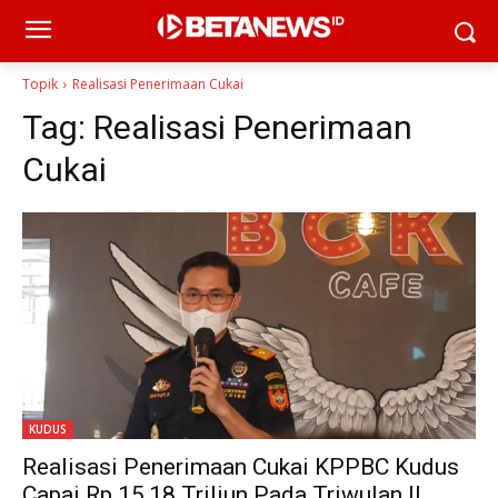
Topik
Realisasi Penerimaan Cukai
Tag:
Realisasi Penerimaan
Cukai
KUDUS
Realisasi Penerimaan Cukai KPPBC Kudus
Capai Rp 15,18 Triliun Pada Triwulan II