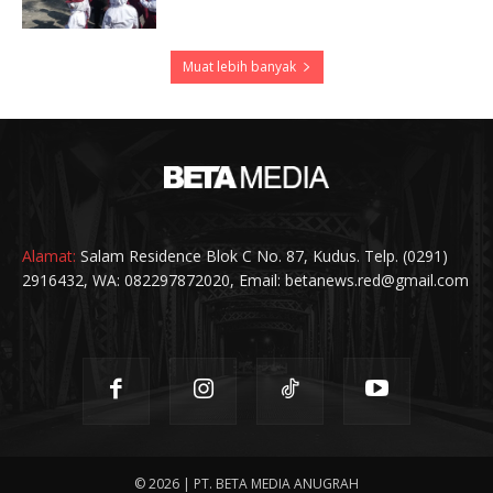
Muat lebih banyak
Alamat:
Salam Residence Blok C No. 87, Kudus. Telp. (0291)
2916432, WA: 082297872020, Email: betanews.red@gmail.com
© 2026 | PT. BETA MEDIA ANUGRAH