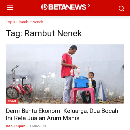
Topik
Rambut Nenek
Tag:
Rambut Nenek
KISAH
Demi Bantu Ekonomi Keluarga, Dua Bocah
Ini Rela Jualan Arum Manis
Rabu Sipan
-
17/06/2020