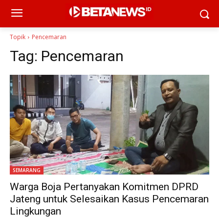
Topik
Pencemaran
Tag:
Pencemaran
SEMARANG
Warga Boja Pertanyakan Komitmen DPRD
Jateng untuk Selesaikan Kasus Pencemaran
Lingkungan