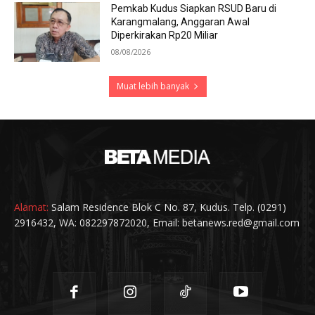
Pemkab Kudus Siapkan RSUD Baru di
Karangmalang, Anggaran Awal
Diperkirakan Rp20 Miliar
08/08/2026
Muat lebih banyak
Alamat:
Salam Residence Blok C No. 87, Kudus. Telp. (0291)
2916432, WA: 082297872020, Email: betanews.red@gmail.com