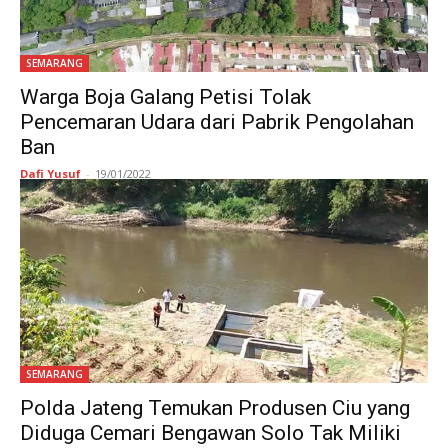
SEMARANG
Warga Boja Galang Petisi Tolak
Pencemaran Udara dari Pabrik Pengolahan
Ban
Dafi Yusuf
-
19/01/2022
SEMARANG
Polda Jateng Temukan Produsen Ciu yang
Diduga Cemari Bengawan Solo Tak Miliki