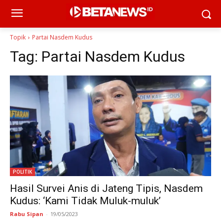
Topik
Partai Nasdem Kudus
Tag:
Partai Nasdem Kudus
POLITIK
Hasil Survei Anis di Jateng Tipis, Nasdem
Kudus: ‘Kami Tidak Muluk-muluk’
Rabu Sipan
-
19/05/2023