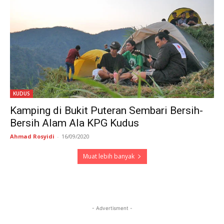
KUDUS
Kamping di Bukit Puteran Sembari Bersih-
Bersih Alam Ala KPG Kudus
Ahmad Rosyidi
-
16/09/2020
Muat lebih banyak
- Advertisment -