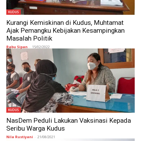
KUDUS
Kurangi Kemiskinan di Kudus, Muhtamat
Ajak Pemangku Kebijakan Kesampingkan
Masalah Politik
Rabu Sipan
-
15/02/2022
KUDUS
NasDem Peduli Lakukan Vaksinasi Kepada
Seribu Warga Kudus
Nila Rustiyani
-
21/08/2021