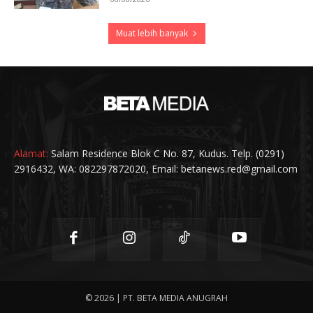
Muat lebih banyak
Alamat:
Salam Residence Blok C No. 87, Kudus. Telp. (0291)
2916432, WA: 082297872020, Email: betanews.red@gmail.com
© 2026 | PT. BETA MEDIA ANUGRAH