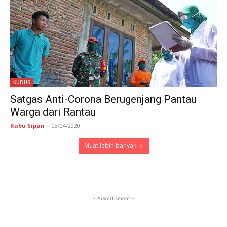
KUDUS
Satgas Anti-Corona Berugenjang Pantau
Warga dari Rantau
Rabu Sipan
-
03/04/2020
Muat lebih banyak
- Advertisment -