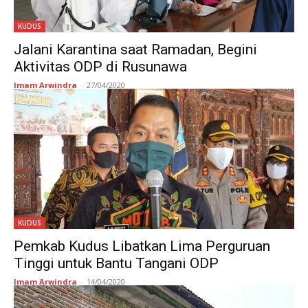
KUDUS
Jalani Karantina saat Ramadan, Begini
Aktivitas ODP di Rusunawa
Imam Arwindra
-
27/04/2020
KUDUS
Pemkab Kudus Libatkan Lima Perguruan
Tinggi untuk Bantu Tangani ODP
Imam Arwindra
-
14/04/2020