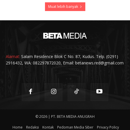
Muat lebih banyak
Alamat:
Salam Residence Blok C No. 87, Kudus. Telp. (0291)
2916432, WA: 082297872020, Email: betanews.red@gmail.com
© 2026 | PT. BETA MEDIA ANUGRAH
Home
Redaksi
Kontak
Pedoman Media Siber
Privacy Policy