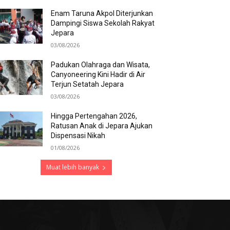
Enam Taruna Akpol Diterjunkan
Dampingi Siswa Sekolah Rakyat
Jepara
03/08/2026
Padukan Olahraga dan Wisata,
Canyoneering Kini Hadir di Air
Terjun Setatah Jepara
03/08/2026
Hingga Pertengahan 2026,
Ratusan Anak di Jepara Ajukan
Dispensasi Nikah
01/08/2026
Muat lebih banyak