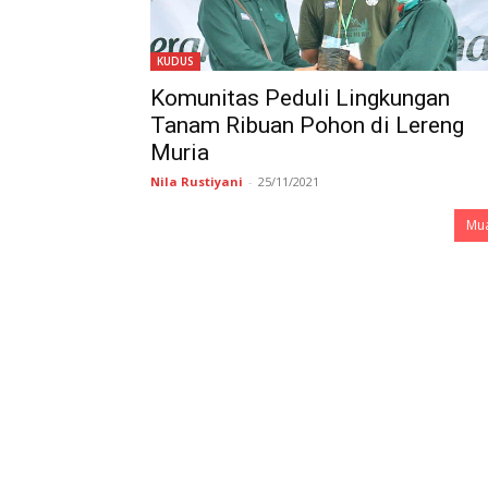
KUDUS
Komunitas Peduli Lingkungan
Tanam Ribuan Pohon di Lereng
Muria
Nila Rustiyani
-
25/11/2021
Mua