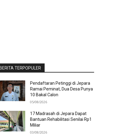
BERITA TERPOPULER
Pendaftaran Petinggi di Jepara
Ramai Peminat, Dua Desa Punya
10 Bakal Calon
05/08/2026
17 Madrasah di Jepara Dapat
Bantuan Rehabilitasi Senilai Rp1
Miliar
03/08/2026