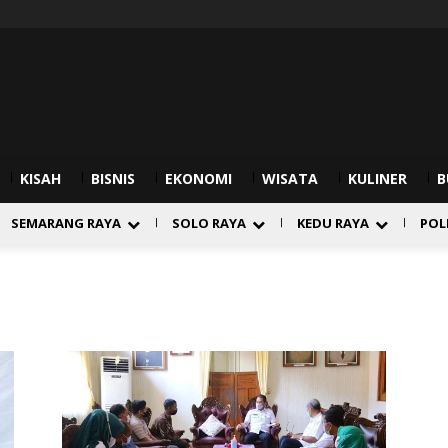
KISAH
BISNIS
EKONOMI
WISATA
KULINER
B
SEMARANG RAYA
SOLO RAYA
KEDU RAYA
POL