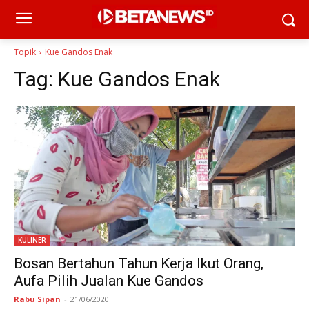
Topik
Kue Gandos Enak
Tag:
Kue Gandos Enak
KULINER
Bosan Bertahun Tahun Kerja Ikut Orang,
Aufa Pilih Jualan Kue Gandos
Rabu Sipan
-
21/06/2020