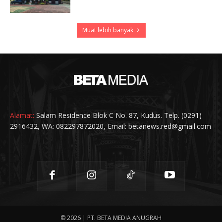
Muat lebih banyak
Alamat:
Salam Residence Blok C No. 87, Kudus. Telp. (0291)
2916432, WA: 082297872020, Email: betanews.red@gmail.com
© 2026 | PT. BETA MEDIA ANUGRAH