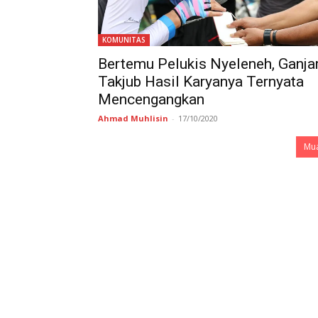
KOMUNITAS
Bertemu Pelukis Nyeleneh, Ganja
Takjub Hasil Karyanya Ternyata
Mencengangkan
Ahmad Muhlisin
-
17/10/2020
Mua