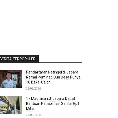
BERITA TERPOPULER
Pendaftaran Petinggi di Jepara
Ramai Peminat, Dua Desa Punya
10 Bakal Calon
05/08/2026
17 Madrasah di Jepara Dapat
Bantuan Rehabilitasi Senilai Rp1
Miliar
03/08/2026