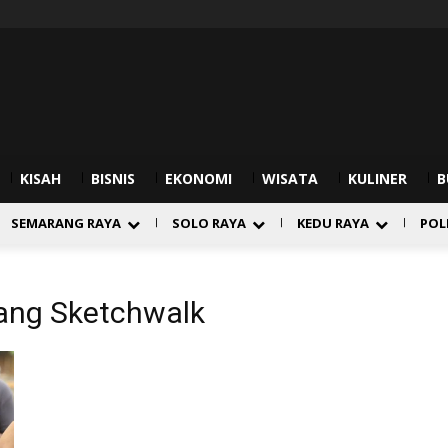
KISAH
BISNIS
EKONOMI
WISATA
KULINER
B
SEMARANG RAYA
SOLO RAYA
KEDU RAYA
POL
ang Sketchwalk