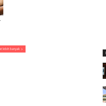
r
t lebih banyak