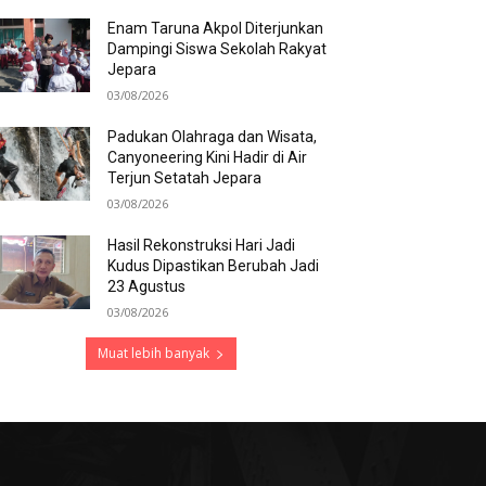
Enam Taruna Akpol Diterjunkan
Dampingi Siswa Sekolah Rakyat
Jepara
03/08/2026
Padukan Olahraga dan Wisata,
Canyoneering Kini Hadir di Air
Terjun Setatah Jepara
03/08/2026
Hasil Rekonstruksi Hari Jadi
Kudus Dipastikan Berubah Jadi
23 Agustus
03/08/2026
Muat lebih banyak