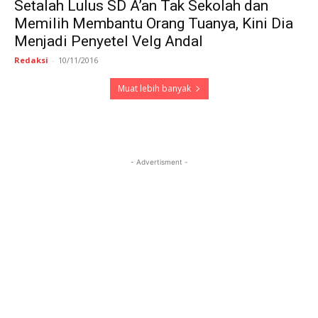
Setalah Lulus SD A’an Tak Sekolah dan
Memilih Membantu Orang Tuanya, Kini Dia
Menjadi Penyetel Velg Andal
Redaksi
-
10/11/2016
Muat lebih banyak
- Advertisment -