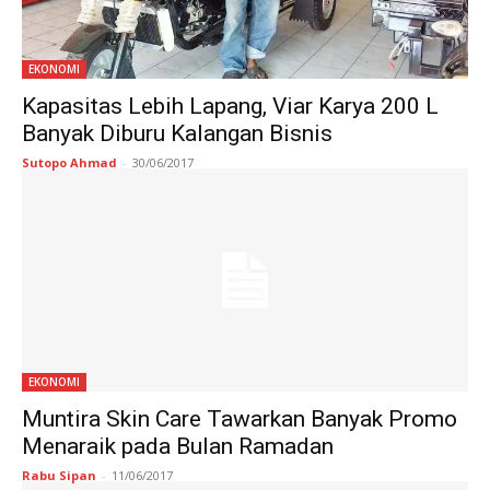
EKONOMI
Kapasitas Lebih Lapang, Viar Karya 200 L
Banyak Diburu Kalangan Bisnis
Sutopo Ahmad
-
30/06/2017
EKONOMI
Muntira Skin Care Tawarkan Banyak Promo
Menaraik pada Bulan Ramadan
Rabu Sipan
-
11/06/2017