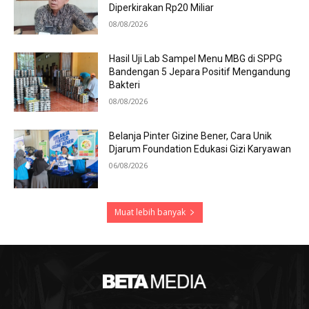
Diperkirakan Rp20 Miliar
08/08/2026
Hasil Uji Lab Sampel Menu MBG di SPPG
Bandengan 5 Jepara Positif Mengandung
Bakteri
08/08/2026
Belanja Pinter Gizine Bener, Cara Unik
Djarum Foundation Edukasi Gizi Karyawan
06/08/2026
Muat lebih banyak