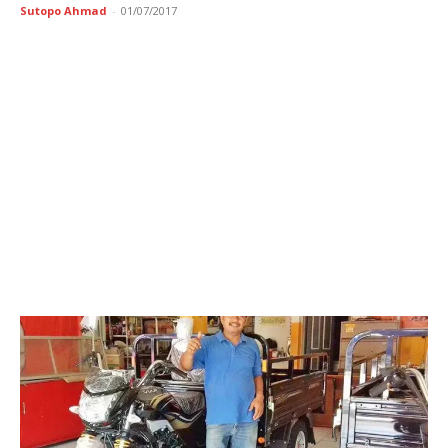
Sutopo Ahmad
-
01/07/2017