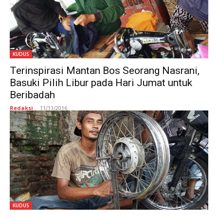
KUDUS
Terinspirasi Mantan Bos Seorang Nasrani,
Basuki Pilih Libur pada Hari Jumat untuk
Beribadah
Redaksi
-
11/11/2016
KUDUS