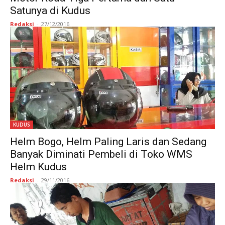
Satunya di Kudus
Redaksi
-
27/12/2016
KUDUS
Helm Bogo, Helm Paling Laris dan Sedang
Banyak Diminati Pembeli di Toko WMS
Helm Kudus
Redaksi
-
29/11/2016