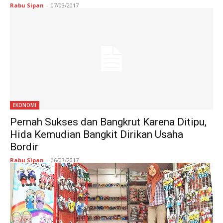
Rabu Sipan
-
07/03/2017
EKONOMI
Pernah Sukses dan Bangkrut Karena Ditipu,
Hida Kemudian Bangkit Dirikan Usaha
Bordir
Rabu Sipan
-
06/03/2017