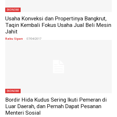
EKONOMI
Usaha Konveksi dan Propertinya Bangkrut,
Taqin Kembali Fokus Usaha Jual Beli Mesin
Jahit
Rabu Sipan
-
07/04/2017
EKONOMI
Bordir Hida Kudus Sering Ikuti Pemeran di
Luar Daerah, dan Pernah Dapat Pesanan
Menteri Sosial