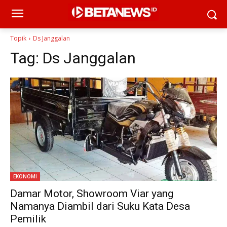
Topik
Ds Janggalan
Tag:
Ds Janggalan
EKONOMI
Damar Motor, Showroom Viar yang
Namanya Diambil dari Suku Kata Desa
Pemilik