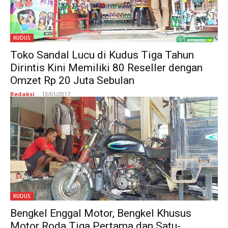
KUDUS
Toko Sandal Lucu di Kudus Tiga Tahun
Dirintis Kini Memiliki 80 Reseller dengan
Omzet Rp 20 Juta Sebulan
Redaksi
-
13/01/2017
KUDUS
Bengkel Enggal Motor, Bengkel Khusus
Motor Roda Tiga Pertama dan Satu-