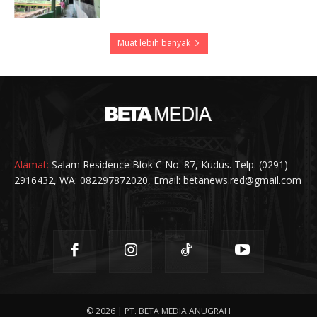
Muat lebih banyak
Alamat:
Salam Residence Blok C No. 87, Kudus. Telp. (0291)
2916432, WA: 082297872020, Email: betanews.red@gmail.com
© 2026 | PT. BETA MEDIA ANUGRAH