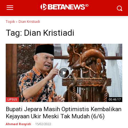
Topik
Dian Kristiadi
Tag:
Dian Kristiadi
LIPSUS
00:46:17
Bupati Jepara Masih Optimistis Kembalikan
Kejayaan Ukir Meski Tak Mudah (6/6)
Ahmad Rosyidi
-
15/02/2022