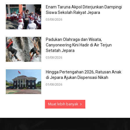
Enam Taruna Akpol Diterjunkan Dampingi
Siswa Sekolah Rakyat Jepara
03/08/2026
Padukan Olahraga dan Wisata,
Canyoneering Kini Hadir di Air Terjun
Setatah Jepara
03/08/2026
Hingga Pertengahan 2026, Ratusan Anak
di Jepara Ajukan Dispensasi Nikah
01/08/2026
Muat lebih banyak