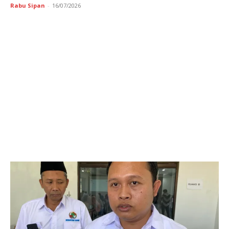
Rabu Sipan
-
16/07/2026