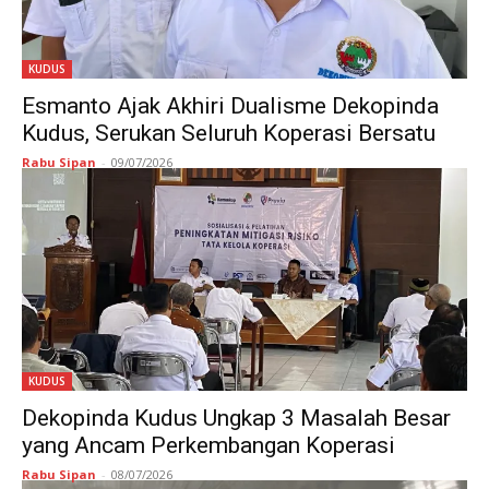
KUDUS
Esmanto Ajak Akhiri Dualisme Dekopinda
Kudus, Serukan Seluruh Koperasi Bersatu
Rabu Sipan
-
09/07/2026
KUDUS
Dekopinda Kudus Ungkap 3 Masalah Besar
yang Ancam Perkembangan Koperasi
Rabu Sipan
-
08/07/2026