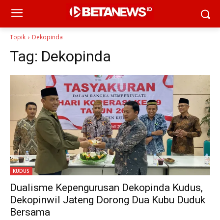
Topik
Dekopinda
Tag:
Dekopinda
KUDUS
Dualisme Kepengurusan Dekopinda Kudus,
Dekopinwil Jateng Dorong Dua Kubu Duduk
Bersama