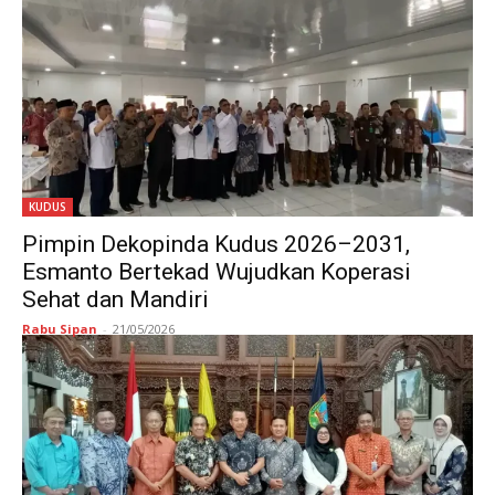
KUDUS
Pimpin Dekopinda Kudus 2026–2031,
Esmanto Bertekad Wujudkan Koperasi
Sehat dan Mandiri
Rabu Sipan
-
21/05/2026