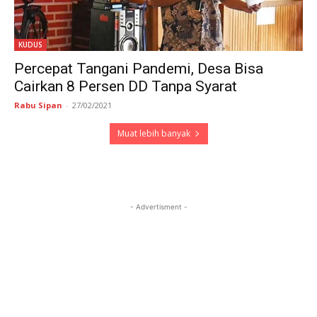
KUDUS
Percepat Tangani Pandemi, Desa Bisa
Cairkan 8 Persen DD Tanpa Syarat
Rabu Sipan
-
27/02/2021
Muat lebih banyak
- Advertisment -