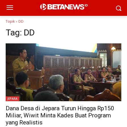
Topik
DD
Tag:
DD
JEPARA
Dana Desa di Jepara Turun Hingga Rp150
Miliar, Wiwit Minta Kades Buat Program
yang Realistis