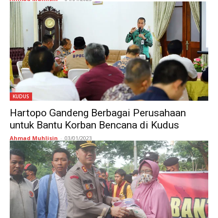
KUDUS
Hartopo Gandeng Berbagai Perusahaan
untuk Bantu Korban Bencana di Kudus
Ahmad Muhlisin
-
03/01/2023