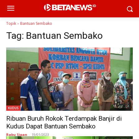
Topik
Bantuan Sembako
Tag:
Bantuan Sembako
KUDUS
Ribuan Buruh Rokok Terdampak Banjir di
Kudus Dapat Bantuan Sembako
Rabu Sipan
-
19/01/2023