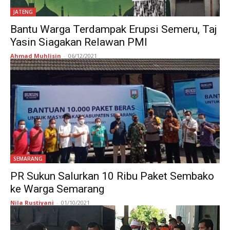
JATENG
Bantu Warga Terdampak Erupsi Semeru, Taj
Yasin Siagakan Relawan PMI
Ahmad Muhlisin
-
06/12/2021
SEMARANG
PR Sukun Salurkan 10 Ribu Paket Sembako
ke Warga Semarang
Nila Rustiyani
-
01/10/2021