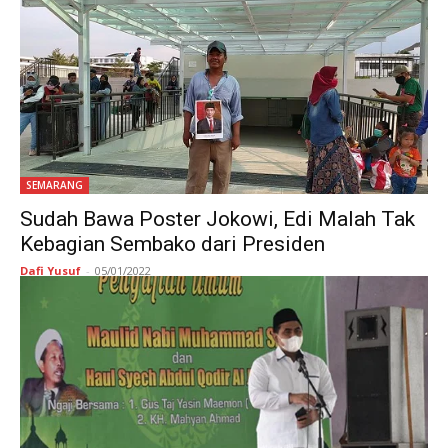
SEMARANG
Sudah Bawa Poster Jokowi, Edi Malah Tak
Kebagian Sembako dari Presiden
Dafi Yusuf
-
05/01/2022