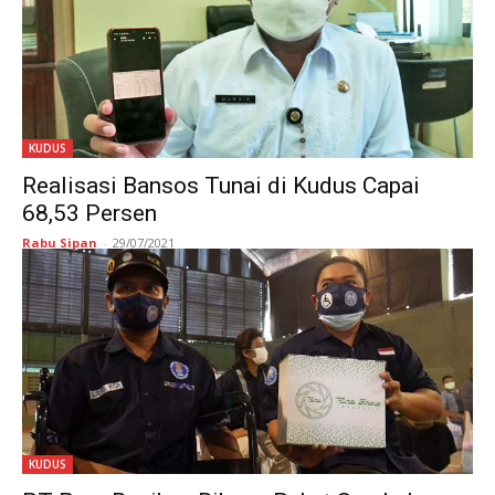
KUDUS
Realisasi Bansos Tunai di Kudus Capai
68,53 Persen
Rabu Sipan
-
29/07/2021
KUDUS