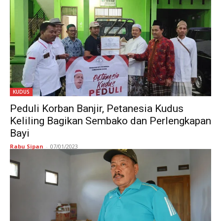
KUDUS
Peduli Korban Banjir, Petanesia Kudus
Keliling Bagikan Sembako dan Perlengkapan
Bayi
Rabu Sipan
-
07/01/2023