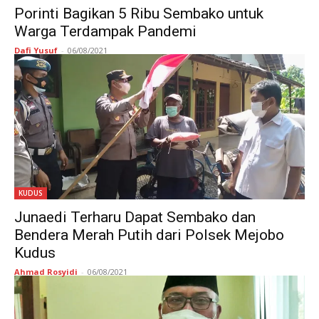
Porinti Bagikan 5 Ribu Sembako untuk
Warga Terdampak Pandemi
Dafi Yusuf
-
06/08/2021
KUDUS
Junaedi Terharu Dapat Sembako dan
Bendera Merah Putih dari Polsek Mejobo
Kudus
Ahmad Rosyidi
-
06/08/2021