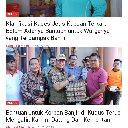
KUDUS
Klarifikasi Kades Jetis Kapuan Terkait
Belum Adanya Bantuan untuk Warganya
yang Terdampak Banjir
Kaerul Umam
-
06/01/2023
KUDUS
Bantuan untuk Korban Banjir di Kudus Terus
Mengalir, Kali Ini Datang Dari Kementan
Ahmad Muhlisin
-
04/01/2023