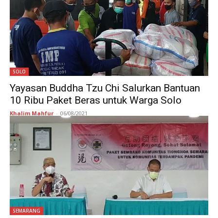
SOLO
Yayasan Buddha Tzu Chi Salurkan Bantuan
10 Ribu Paket Beras untuk Warga Solo
Khalim Mahfur
-
06/08/2021
SEMARANG