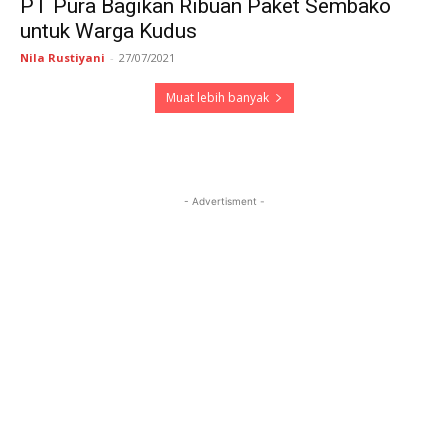
PT Pura Bagikan Ribuan Paket Sembako
untuk Warga Kudus
Nila Rustiyani
-
27/07/2021
Muat lebih banyak
- Advertisment -