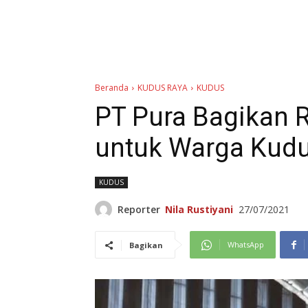
Beranda
KUDUS RAYA
KUDUS
PT Pura Bagikan 
untuk Warga Kud
KUDUS
Reporter
Nila Rustiyani
27/07/2021
WhatsApp
Bagikan