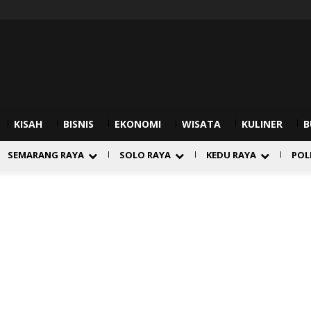
KISAH
BISNIS
EKONOMI
WISATA
KULINER
B
SEMARANG RAYA
SOLO RAYA
KEDU RAYA
POL