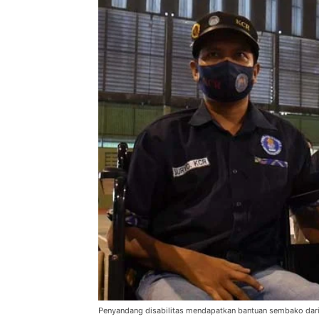
Penyandang disabilitas mendapatkan bantuan sembako dari P