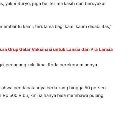
s, yakni Suryo, juga berterima kasih dan bersyukur
 membantu kami, terutama bagi kami kaum disabilitas,”
ra Grup Gelar Vaksinasi untuk Lansia dan Pra Lansia
bagai pedagang kaki lima. Roda perekonomiannya
bahwa pendapatannya berkurang hingga 50 persen.
r Rp 500 Ribu, kini ia hanya bisa membawa pulang