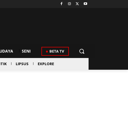
UDAYA
SENI
BETA TV
ITIK
LIPSUS
EXPLORE