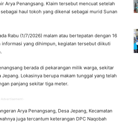
khir Arya Penangsang. Klaim tersebut mencuat setelah
 sebagai haul tokoh yang dikenal sebagai murid Sunan
ada Rabu (1/7/2026) malam atau bertepatan dengan 16
nformasi yang dihimpun, kegiatan tersebut diikuti
.
angsang berada di pekarangan milik warga, sekitar
sa Jepang. Lokasinya berupa makam tunggal yang telah
gan panjang sekitar tiga meter.
-Advertisement-
Pangeran Arya Penangsang, Desa Jepang, Kecamatan
awahnya juga tercantum keterangan DPC Naqobah