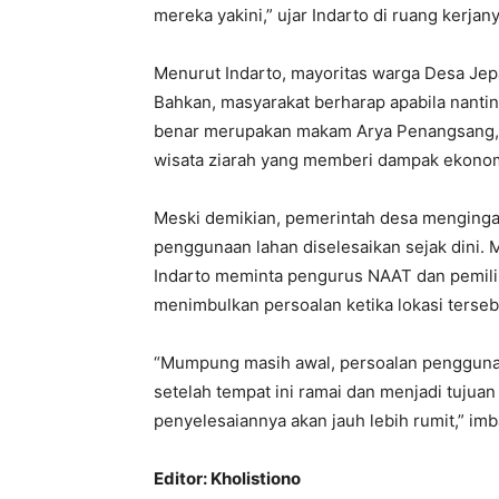
mereka yakini,” ujar Indarto di ruang kerjan
Menurut Indarto, mayoritas warga Desa Je
Bahkan, masyarakat berharap apabila nantin
benar merupakan makam Arya Penangsang, 
wisata ziarah yang memberi dampak ekonom
Meski demikian, pemerintah desa menginga
penggunaan lahan diselesaikan sejak dini. 
Indarto meminta pengurus NAAT dan pemilik
menimbulkan persoalan ketika lokasi terseb
“Mumpung masih awal, persoalan penggunaan
setelah tempat ini ramai dan menjadi tujuan
penyelesaiannya akan jauh lebih rumit,” im
Editor: Kholistiono