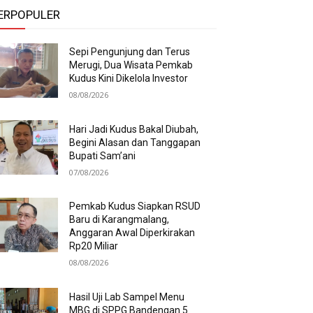
ERPOPULER
Sepi Pengunjung dan Terus
Merugi, Dua Wisata Pemkab
Kudus Kini Dikelola Investor
08/08/2026
Hari Jadi Kudus Bakal Diubah,
Begini Alasan dan Tanggapan
Bupati Sam’ani
07/08/2026
Pemkab Kudus Siapkan RSUD
Baru di Karangmalang,
Anggaran Awal Diperkirakan
Rp20 Miliar
08/08/2026
Hasil Uji Lab Sampel Menu
MBG di SPPG Bandengan 5