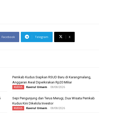
Facebook
Telegram
X
Pemkab Kudus Siapkan RSUD Baru di Karangmalang,
Anggaran Awal Diperkirakan Rp20 Miliar
Kaerul Umam
-
08/08/2026
KUDUS
5
Sepi Pengunjung dan Terus Merugi, Dua Wisata Pemkab
Kudus Kini Dikelola Investor
Kaerul Umam
-
08/08/2026
KUDUS