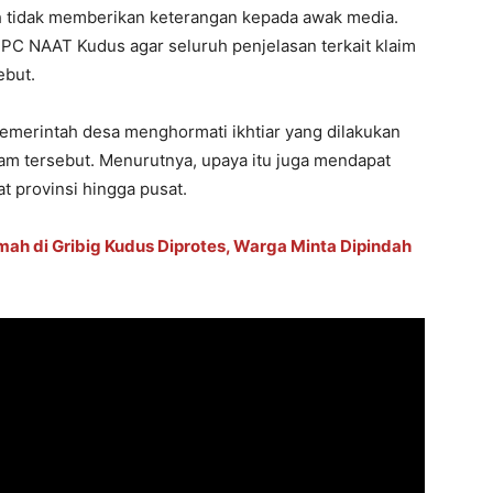
h tidak memberikan keterangan kepada awak media.
PC NAAT Kudus agar seluruh penjelasan terkait klaim
ebut.
emerintah desa menghormati ikhtiar yang dilakukan
m tersebut. Menurutnya, upaya itu juga mendapat
t provinsi hingga pusat.
h di Gribig Kudus Diprotes, Warga Minta Dipindah