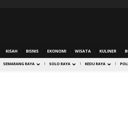
KISAH
BISNIS
EKONOMI
WISATA
KULINER
B
SEMARANG RAYA
SOLO RAYA
KEDU RAYA
POL