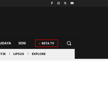
UDAYA
SENI
BETA TV
ITIK
LIPSUS
EXPLORE