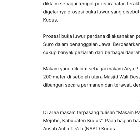
diklaim sebagai tempat peristirahatan tera
digelarnya prosesi buka luwur yang disebut
Kudus.
Prosesi buka luwur perdana dilaksanakan p
Suro dalam penanggalan Jawa. Berdasarkan i
cukup banyak peziarah dari berbagai daerah
Makam yang diklaim sebagai makam Arya Pen
200 meter di sebelah utara Masjid Wali De
dibangun secara permanen dan terawat, den
Di area makam terpasang tulisan “Makam 
Mejobo, Kabupaten Kudus”. Pada bagian b
Ansab Aulia Tis’ah (NAAT) Kudus.