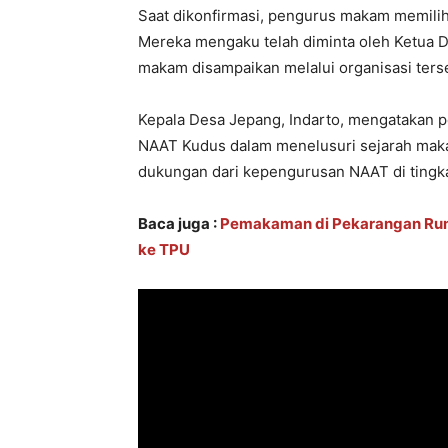
Saat dikonfirmasi, pengurus makam memili
Mereka mengaku telah diminta oleh Ketua D
makam disampaikan melalui organisasi ters
Kepala Desa Jepang, Indarto, mengatakan p
NAAT Kudus dalam menelusuri sejarah maka
dukungan dari kepengurusan NAAT di tingka
Baca juga :
Pemakaman di Pekarangan Ruma
ke TPU