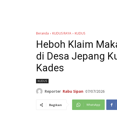
Beranda
KUDUS RAYA
KUDUS
Heboh Klaim Mak
di Desa Jepang Ku
Kades
KUDUS
Reporter
Rabu Sipan
07/07/2026
WhatsApp
Bagikan