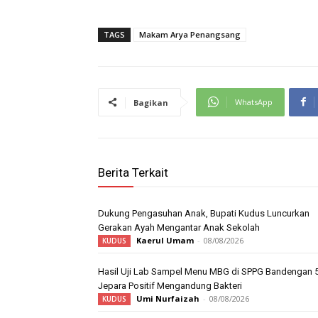
TAGS
Makam Arya Penangsang
WhatsApp
Bagikan
Berita Terkait
Dukung Pengasuhan Anak, Bupati Kudus Luncurkan
Gerakan Ayah Mengantar Anak Sekolah
Kaerul Umam
-
08/08/2026
KUDUS
Hasil Uji Lab Sampel Menu MBG di SPPG Bandengan 
Jepara Positif Mengandung Bakteri
Umi Nurfaizah
-
08/08/2026
KUDUS