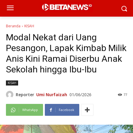
Beranda
KISAH
Modal Nekat dari Uang
Pesangon, Lapak Kimbab Milik
Anis Kini Ramai Diserbu Anak
Sekolah hingga Ibu-Ibu
KISAH
Reporter
Umi Nurfaizah
01/06/2026
77
WhatsApp
Facebook