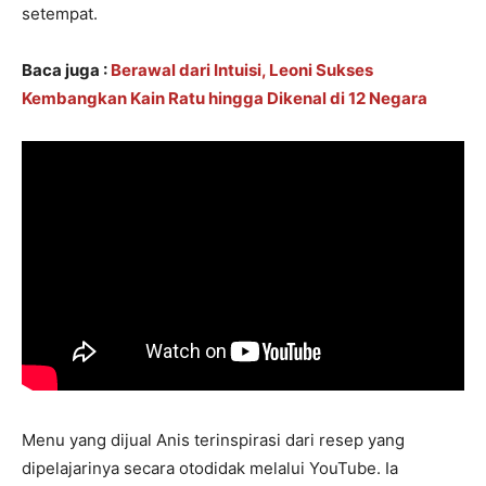
setempat.
Baca juga :
Berawal dari Intuisi, Leoni Sukses
Kembangkan Kain Ratu hingga Dikenal di 12 Negara
Menu yang dijual Anis terinspirasi dari resep yang
dipelajarinya secara otodidak melalui YouTube. Ia