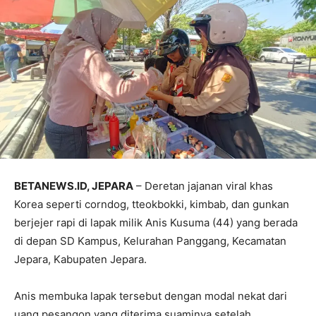
BETANEWS.ID, JEPARA
– Deretan jajanan viral khas
Korea seperti corndog, tteokbokki, kimbab, dan gunkan
berjejer rapi di lapak milik Anis Kusuma (44) yang berada
di depan SD Kampus, Kelurahan Panggang, Kecamatan
Jepara, Kabupaten Jepara.
Anis membuka lapak tersebut dengan modal nekat dari
uang pesangon yang diterima suaminya setelah