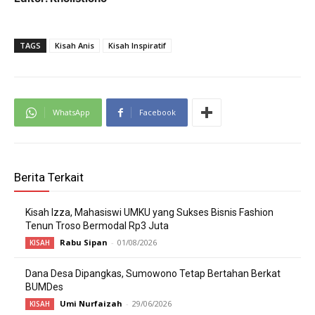
TAGS
Kisah Anis
Kisah Inspiratif
WhatsApp
Facebook
Berita Terkait
Kisah Izza, Mahasiswi UMKU yang Sukses Bisnis Fashion
Tenun Troso Bermodal Rp3 Juta
Rabu Sipan
-
01/08/2026
KISAH
Dana Desa Dipangkas, Sumowono Tetap Bertahan Berkat
BUMDes
Umi Nurfaizah
-
29/06/2026
KISAH