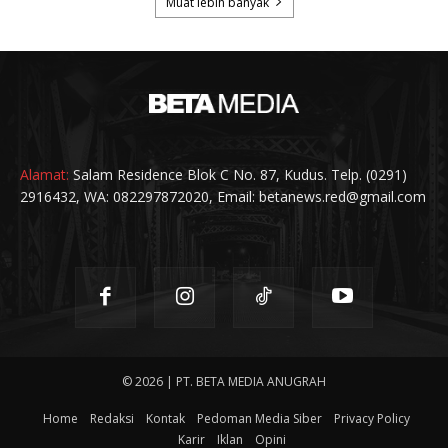
Alamat:
Salam Residence Blok C No. 87, Kudus. Telp. (0291)
2916432, WA: 082297872020, Email: betanews.red@gmail.com
© 2026 | PT. BETA MEDIA ANUGRAH
Home
Redaksi
Kontak
Pedoman Media Siber
Privacy Policy
Karir
Iklan
Opini