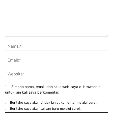
Komentar:
Na
Ema
Web
Simpan nama, email, dan situs web saya di browser ini
untuk lain kali saya berkomentar.
Beritahu saya akan tindak lanjut komentar melalui surel.
Beritahu saya akan tulisan baru melalui surel.