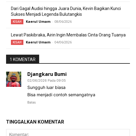
Dari Gagal Audisi hingga Juara Dunia, Kevin Bagikan Kunci
Sukses Menjadi Legenda Bulutangkis
Kaerul Umam
-
08/06/2026
KISAH
Lewat Paskibraka, Airin Ingin Membalas Cinta Orang Tuanya
Kaerul Umam
-
04/06/2026
KISAH
1 KOMENTAR
Djangkaru Bumi
02/06/2026 Pada 09:05
Sungguh luar biasa
Bisa menjadi contoh semangatnya
Balas
TINGGALKAN KOMENTAR