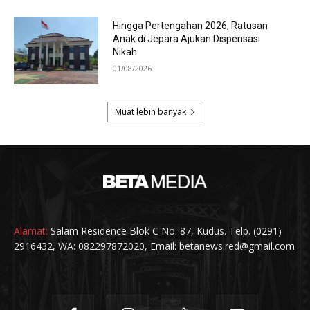
Alamat:
Salam Residence Blok C No. 87, Kudus. Telp. (0291)
2916432, WA: 082297872020, Email: betanews.red@gmail.com