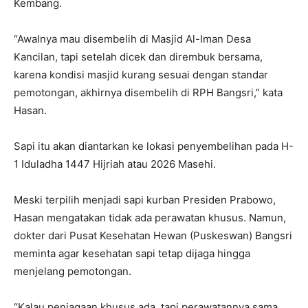
Kembang.
“Awalnya mau disembelih di Masjid Al-Iman Desa
Kancilan, tapi setelah dicek dan dirembuk bersama,
karena kondisi masjid kurang sesuai dengan standar
pemotongan, akhirnya disembelih di RPH Bangsri,” kata
Hasan.
Sapi itu akan diantarkan ke lokasi penyembelihan pada H-
1 Iduladha 1447 Hijriah atau 2026 Masehi.
Meski terpilih menjadi sapi kurban Presiden Prabowo,
Hasan mengatakan tidak ada perawatan khusus. Namun,
dokter dari Pusat Kesehatan Hewan (Puskeswan) Bangsri
meminta agar kesehatan sapi tetap dijaga hingga
menjelang pemotongan.
“Kalau penjagaan khusus ada, tapi perawatannya sama