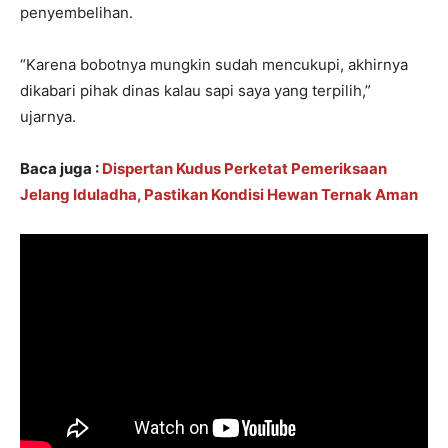
penyembelihan.
“Karena bobotnya mungkin sudah mencukupi, akhirnya
dikabari pihak dinas kalau sapi saya yang terpilih,”
ujarnya.
Baca juga :
Dispertan Kudus Perketat Pemeriksaan
Jelang Iduladha, Pastikan Kondisi Hewan Ternak Aman