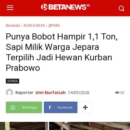
Beranda
KUDUS RAYA
JEPARA
Punya Bobot Hampir 1,1 Ton,
Sapi Milik Warga Jepara
Terpilih Jadi Hewan Kurban
Prabowo
JEPARA
Reporter
Umi Nurfaizah
14/05/2026
82
WhatsApp
Facebook