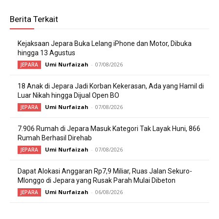
Berita Terkait
Kejaksaan Jepara Buka Lelang iPhone dan Motor, Dibuka
hingga 13 Agustus
Umi Nurfaizah
-
07/08/2026
JEPARA
18 Anak di Jepara Jadi Korban Kekerasan, Ada yang Hamil di
Luar Nikah hingga Dijual Open BO
Umi Nurfaizah
-
07/08/2026
JEPARA
7.906 Rumah di Jepara Masuk Kategori Tak Layak Huni, 866
Rumah Berhasil Direhab
Umi Nurfaizah
-
07/08/2026
JEPARA
Dapat Alokasi Anggaran Rp7,9 Miliar, Ruas Jalan Sekuro-
Mlonggo di Jepara yang Rusak Parah Mulai Dibeton
Umi Nurfaizah
-
06/08/2026
JEPARA