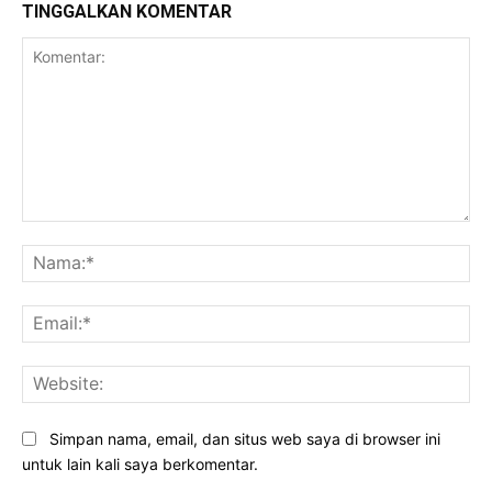
TINGGALKAN KOMENTAR
Komentar:
Na
Ema
Web
Simpan nama, email, dan situs web saya di browser ini
untuk lain kali saya berkomentar.