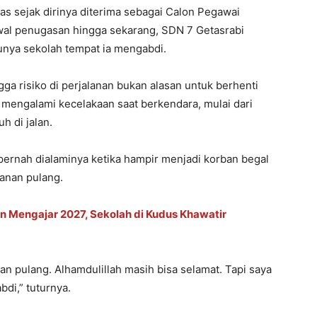
tas sejak dirinya diterima sebagai Calon Pegawai
awal penugasan hingga sekarang, SDN 7 Getasrabi
unya sekolah tempat ia mengabdi.
ga risiko di perjalanan bukan alasan untuk berhenti
 mengalami kecelakaan saat berkendara, mulai dari
uh di jalan.
ernah dialaminya ketika hampir menjadi korban begal
lanan pulang.
n Mengajar 2027, Sekolah di Kudus Khawatir
an pulang. Alhamdulillah masih bisa selamat. Tapi saya
di,” tuturnya.