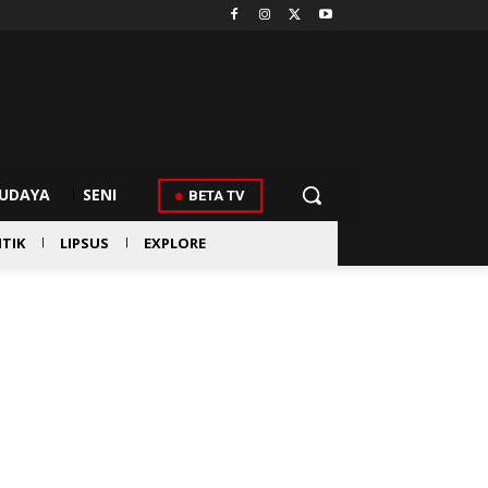
UDAYA
SENI
BETA TV
ITIK
LIPSUS
EXPLORE