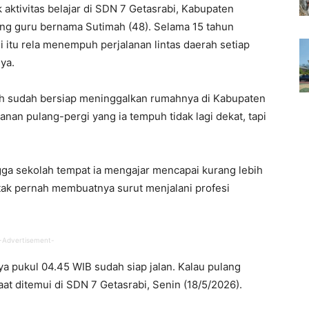
k aktivitas belajar di SDN 7 Getasrabi, Kabupaten
ng guru bernama Sutimah (48). Selama 15 tahun
i itu rela menempuh perjalanan lintas daerah setiap
ya.
mah sudah bersiap meninggalkan rumahnya di Kabupaten
nan pulang-pergi yang ia tempuh tidak lagi dekat, tapi
ngga sekolah tempat ia mengajar mencapai kurang lebih
 tak pernah membuatnya surut menjalani profesi
-Advertisement-
a pukul 04.45 WIB sudah siap jalan. Kalau pulang
aat ditemui di SDN 7 Getasrabi, Senin (18/5/2026).