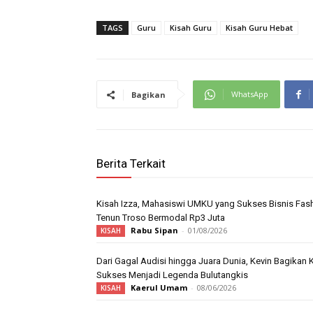
TAGS
Guru
Kisah Guru
Kisah Guru Hebat
WhatsApp
Bagikan
Berita Terkait
Kisah Izza, Mahasiswi UMKU yang Sukses Bisnis Fas
Tenun Troso Bermodal Rp3 Juta
Rabu Sipan
-
01/08/2026
KISAH
Dari Gagal Audisi hingga Juara Dunia, Kevin Bagikan 
Sukses Menjadi Legenda Bulutangkis
Kaerul Umam
-
08/06/2026
KISAH