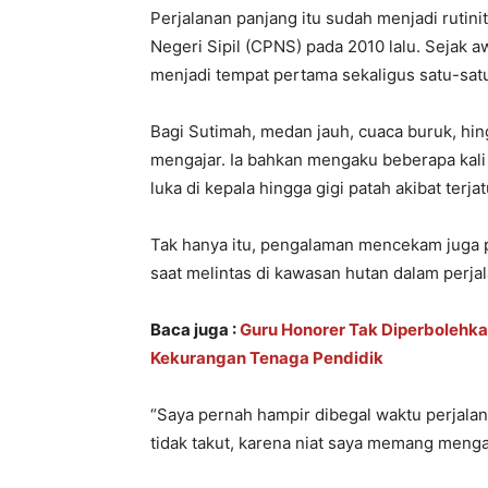
Perjalanan panjang itu sudah menjadi rutini
Negeri Sipil (CPNS) pada 2010 lalu. Sejak 
menjadi tempat pertama sekaligus satu-sat
Bagi Sutimah, medan jauh, cuaca buruk, hing
mengajar. Ia bahkan mengaku beberapa kali
luka di kepala hingga gigi patah akibat terjat
Tak hanya itu, pengalaman mencekam juga p
saat melintas di kawasan hutan dalam perja
Baca juga :
Guru Honorer Tak Diperbolehka
Kekurangan Tenaga Pendidik
“Saya pernah hampir dibegal waktu perjalan
tidak takut, karena niat saya memang mengab