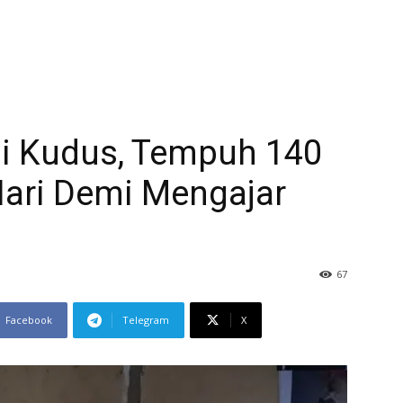
di Kudus, Tempuh 140
Hari Demi Mengajar
67
Facebook
Telegram
X