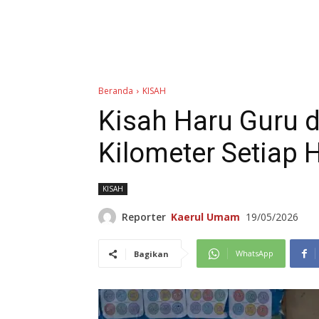
Beranda
KISAH
Kisah Haru Guru 
Kilometer Setiap 
KISAH
Reporter
Kaerul Umam
19/05/2026
WhatsApp
Bagikan