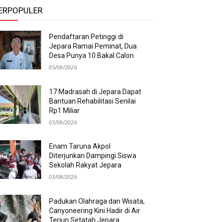
ERPOPULER
Pendaftaran Petinggi di
Jepara Ramai Peminat, Dua
Desa Punya 10 Bakal Calon
05/08/2026
17 Madrasah di Jepara Dapat
Bantuan Rehabilitasi Senilai
Rp1 Miliar
03/08/2026
Enam Taruna Akpol
Diterjunkan Dampingi Siswa
Sekolah Rakyat Jepara
03/08/2026
Padukan Olahraga dan Wisata,
Canyoneering Kini Hadir di Air
Terjun Setatah Jepara