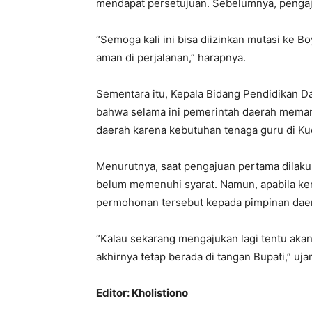
mendapat persetujuan. Sebelumnya, pengaju
“Semoga kali ini bisa diizinkan mutasi ke B
aman di perjalanan,” harapnya.
Sementara itu, Kepala Bidang Pendidikan 
bahwa selama ini pemerintah daerah memang
daerah karena kebutuhan tenaga guru di Kud
Menurutnya, saat pengajuan pertama dilaku
belum memenuhi syarat. Namun, apabila kem
permohonan tersebut kepada pimpinan dae
“Kalau sekarang mengajukan lagi tentu aka
akhirnya tetap berada di tangan Bupati,” uja
Editor: Kholistiono