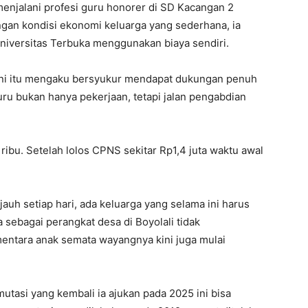
enjalani profesi guru honorer di SD Kacangan 2
ngan kondisi ekonomi keluarga yang sederhana, ia
Universitas Terbuka menggunakan biaya sendiri.
ani itu mengaku bersyukur mendapat dukungan penuh
uru bukan hanya pekerjaan, tetapi jalan pengabdian
ribu. Setelah lolos CPNS sekitar Rp1,4 juta waktu awal
jauh setiap hari, ada keluarga yang selama ini harus
sebagai perangkat desa di Boyolali tidak
ntara anak semata wayangnya kini juga mulai
tasi yang kembali ia ajukan pada 2025 ini bisa