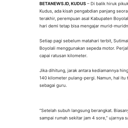
BETANEWS.ID, KUDUS
– Di balik hiruk piku
Kudus, ada kisah pengabdian panjang seora
terakhir, perempuan asal Kabupaten Boyolal
hari demi tetap bisa mengajar murid-muridn
Setiap pagi sebelum matahari terbit, Suti
Boyolali menggunakan sepeda motor. Perjala
capai ratusan kilometer.
Jika dihitung, jarak antara kediamannya hi
140 kilometer pulang-pergi. Namun, hal itu
sebagai guru.
“Setelah subuh langsung berangkat. Biasany
sampai rumah sekitar jam 4 sore,” ujarnya s