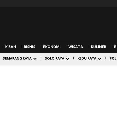
KISAH
BISNIS
EKONOMI
WISATA
KULINER
B
SEMARANG RAYA
SOLO RAYA
KEDU RAYA
POL