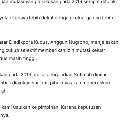
an mutasi yang dilakukan pada 2019 sempat ditolak.
oyolali supaya lebih dekat dengan keluarga dan lebih
Dasar Disdikpora Kudus, Anggun Nugroho, menjelaskan
 cukup selektif memberikan izin mutasi keluar
us masih tinggi.
kan pada 2019, masa pengabdian Sutimah dinilai
bali diajukan saat ini, pihaknya akan meneruskan
rah.
n kami usulkan ke pimpinan. Karena keputusan
rnya.