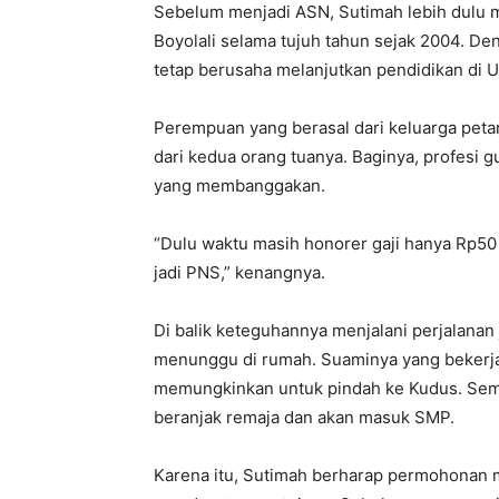
Sebelum menjadi ASN, Sutimah lebih dulu m
Boyolali selama tujuh tahun sejak 2004. De
tetap berusaha melanjutkan pendidikan di 
Perempuan yang berasal dari keluarga pet
dari kedua orang tuanya. Baginya, profesi g
yang membanggakan.
“Dulu waktu masih honorer gaji hanya Rp50 
jadi PNS,” kenangnya.
Di balik keteguhannya menjalani perjalanan 
menunggu di rumah. Suaminya yang bekerja 
memungkinkan untuk pindah ke Kudus. Seme
beranjak remaja dan akan masuk SMP.
Karena itu, Sutimah berharap permohonan mu