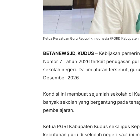
Ketua Persatuan Guru Republik Indonesia (PGRI) Kabupaten 
BETANEWS.ID, KUDUS
– Kebijakan pemerin
Nomor 7 Tahun 2026 terkait penugasan gu
sekolah negeri. Dalam aturan tersebut, gu
Desember 2026.
Kondisi ini membuat sejumlah sekolah di K
banyak sekolah yang bergantung pada ten
pembelajaran.
Ketua PGRI Kabupaten Kudus sekaligus Kep
kebutuhan guru di sekolah negeri saat ini