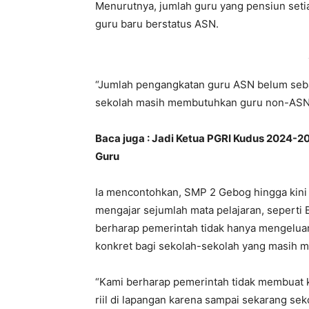
Menurutnya, jumlah guru yang pensiun seti
guru baru berstatus ASN.
“Jumlah pengangkatan guru ASN belum seba
sekolah masih membutuhkan guru non-ASN u
Baca juga : Jadi Ketua PGRI Kudus 2024-2
Guru
Ia mencontohkan, SMP 2 Gebog hingga kin
mengajar sejumlah mata pelajaran, seperti 
berharap pemerintah tidak hanya mengeluar
konkret bagi sekolah-sekolah yang masih 
“Kami berharap pemerintah tidak membuat ke
riil di lapangan karena sampai sekarang se