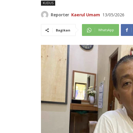
KUDUS
Reporter
Kaerul Umam
13/05/2026
WhatsApp
Bagikan