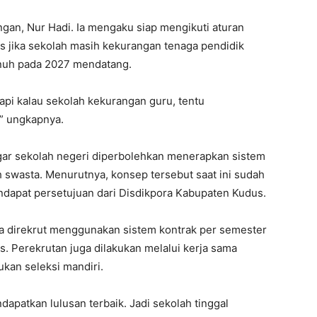
gan, Nur Hadi. Ia mengaku siap mengikuti aturan
as jika sekolah masih kekurangan tenaga pendidik
enuh pada 2027 mendatang.
pi kalau sekolah kekurangan guru, tentu
,” ungkapnya.
agar sekolah negeri diperbolehkan menerapkan sistem
h swasta. Menurutnya, konsep tersebut saat ini sudah
ndapat persetujuan dari Disdikpora Kabupaten Kudus.
a direkrut menggunakan sistem kontrak per semester
s. Perekrutan juga dilakukan melalui kerja sama
kan seleksi mandiri.
patkan lulusan terbaik. Jadi sekolah tinggal