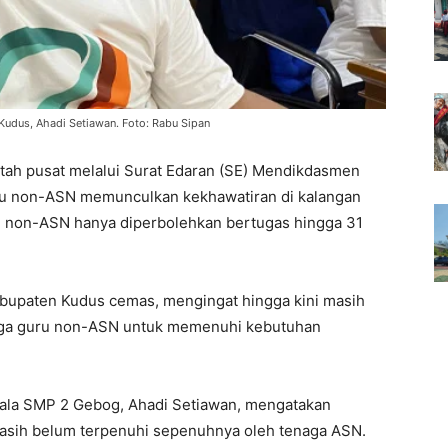
Kudus, Ahadi Setiawan. Foto: Rabu Sipan
tah pusat melalui Surat Edaran (SE) Mendikdasmen
ru non-ASN memunculkan kekhawatiran di kalangan
ru non-ASN hanya diperbolehkan bertugas hingga 31
abupaten Kudus cemas, mengingat hingga kini masih
aga guru non-ASN untuk memenuhi kebutuhan
ala SMP 2 Gebog, Ahadi Setiawan, mengatakan
 masih belum terpenuhi sepenuhnya oleh tenaga ASN.