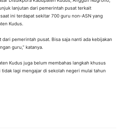
Dasar Disdikpora Kabupaten Kudus, Anggun Nugroho,
uk lanjutan dari pemerintah pusat terkait
 saat ini terdapat sekitar 700 guru non-ASN yang
aten Kudus.
 dari pemerintah pusat. Bisa saja nanti ada kebijakan
ngan guru,” katanya.
paten Kudus juga belum membahas langkah khusus
tidak lagi mengajar di sekolah negeri mulai tahun