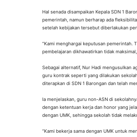
Hal senada disampaikan Kepala SDN 1 Baron
pemerintah, namun berharap ada fleksibilit
setelah kebijakan tersebut diberlakukan p
“Kami menghargai keputusan pemerintah. Ta
pembelajaran dikhawatirkan tidak maksimal
Sebagai alternatif, Nur Hadi mengusulkan 
guru kontrak seperti yang dilakukan sekola
diterapkan di SDN 1 Barongan dan telah me
Ia menjelaskan, guru non-ASN di sekolahny
dengan ketentuan kerja dan honor yang jela
dengan UMK, sehingga sekolah tidak melaku
“Kami bekerja sama dengan UMK untuk menda