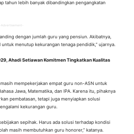
ap tahun lebih banyak dibandingkan pengangkatan
-Advertisement-
nding dengan jumlah guru yang pensiun. Akibatnya,
ntuk menutup kekurangan tenaga pendidik,” ujarnya.
029, Ahadi Setiawan Komitmen Tingkatkan Kualitas
i masih mempekerjakan empat guru non-ASN untuk
Bahasa Jawa, Matematika, dan IPA. Karena itu, pihaknya
kan pembatasan, tetapi juga menyiapkan solusi
mengalami kekurangan guru.
bijakan sepihak. Harus ada solusi terhadap kondisi
kolah masih membutuhkan guru honorer,” katanya.