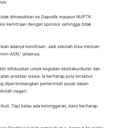
nya.
 tidak dimasukkan ke Dapodik maupun NUPTK.
lui kemitraan dengan sponsor sehingga tidak
an adanya kemitraan. Jadi sekolah bisa mencari
non-ASN,” jelasnya.
bih difokuskan untuk kegiatan ekstrakurikuler dan
n prestasi siswa. Ia berharap pola tersebut
ang dipertimbangkan pemerintah pusat dalam
ekolah negeri.
ikuti. Tapi kalau ada kelonggaran, kami berharap