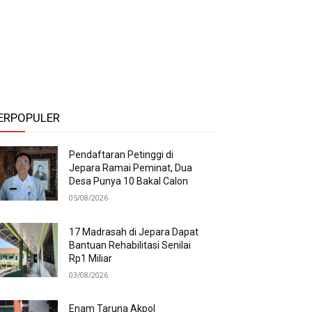
ERPOPULER
Pendaftaran Petinggi di
Jepara Ramai Peminat, Dua
Desa Punya 10 Bakal Calon
05/08/2026
17 Madrasah di Jepara Dapat
Bantuan Rehabilitasi Senilai
Rp1 Miliar
03/08/2026
Enam Taruna Akpol