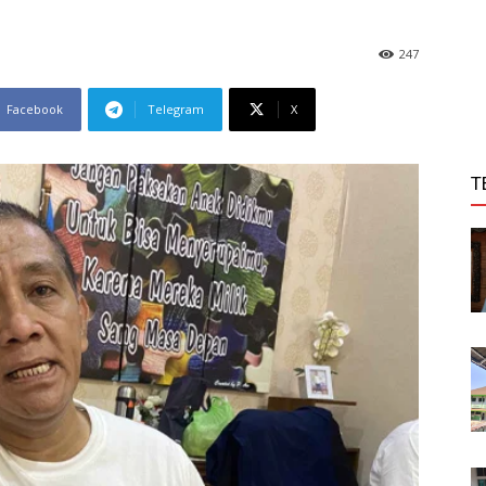
247
Facebook
Telegram
X
T