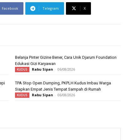
Facebook
Telegram
X
Belanja Pinter Gizine Bener, Cara Unik Djarum Foundation
Edukasi Gizi Karyawan
Rabu Sipan
-
06/08/2026
KUDUS
epi
TPA Stop Open Dumping, PKPLH Kudus Imbau Warga
Siapkan Empat Jenis Tempat Sampah di Rumah
Rabu Sipan
-
06/08/2026
KUDUS