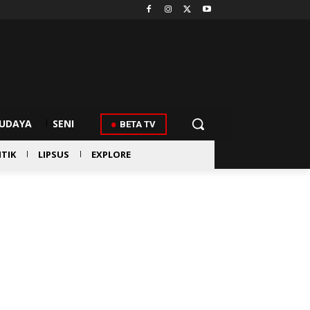
UDAYA
SENI
BETA TV
ITIK
LIPSUS
EXPLORE