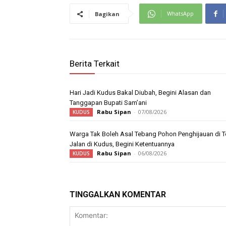
WhatsApp
Bagikan
Berita Terkait
Hari Jadi Kudus Bakal Diubah, Begini Alasan dan
Tanggapan Bupati Sam’ani
Rabu Sipan
-
07/08/2026
KUDUS
Warga Tak Boleh Asal Tebang Pohon Penghijauan di T
Jalan di Kudus, Begini Ketentuannya
Rabu Sipan
-
06/08/2026
KUDUS
TINGGALKAN KOMENTAR