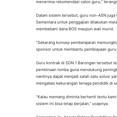
menerima rekomendasi calon guru,” terang
Dalam sistem tersebut, guru non-ASN juga
Sementara untuk penggajian dilakukan mela
membebani dana BOS maupun wali murid.
“Sekarang konsep pembelajaran memungkink
sponsor untuk membantu pembiayaan guru 
Guru kontrak di SDN 1 Barongan tersebut le
pembinaan lomba guna mendukung peningkata
nantinya dapat menjadi salah satu solusi y
mengatasi kekurangan tenaga pendidik di s
“Kalau memang diminta berhenti tentu kami 
sistem ini bisa tetap berjalan,” ucapnya.