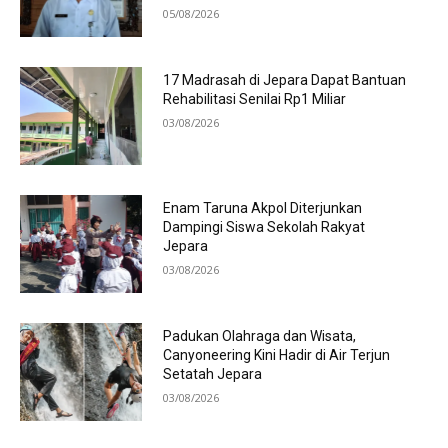
05/08/2026
17 Madrasah di Jepara Dapat Bantuan
Rehabilitasi Senilai Rp1 Miliar
03/08/2026
Enam Taruna Akpol Diterjunkan
Dampingi Siswa Sekolah Rakyat
Jepara
03/08/2026
Padukan Olahraga dan Wisata,
Canyoneering Kini Hadir di Air Terjun
Setatah Jepara
03/08/2026