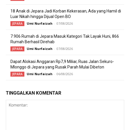
18 Anak di Jepara Jadi Korban Kekerasan, Ada yang Hamil di
Luar Nikah hingga Dijual Open BO
Umi Nurfaizah
-
07/08/2026
JEPARA
7.906 Rumah di Jepara Masuk Kategori Tak Layak Huni, 866
Rumah Berhasil Direhab
Umi Nurfaizah
-
07/08/2026
JEPARA
Dapat Alokasi Anggaran Rp7,9 Miliar, Ruas Jalan Sekuro-
Mlonggo di Jepara yang Rusak Parah Mulai Dibeton
Umi Nurfaizah
-
06/08/2026
JEPARA
TINGGALKAN KOMENTAR