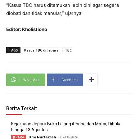
“Kasus TBC harus ditemukan lebih dini agar segera
diobati dan tidak menular,” ujarnya.
Editor: Kholistiono
TAGS
Kasus TBC di Jepara
TBC
WhatsApp
Facebook
Berita Terkait
Kejaksaan Jepara Buka Lelang iPhone dan Motor, Dibuka
hingga 13 Agustus
Umi Nurfaizah
-
07/08/2026
JEPARA