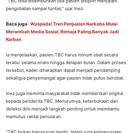
“TBC bisa disembuhkan jika pasien disiplin menjalani
pengobatan sampai tuntas,” ujar Inez.
Baca juga :
Waspada! Tren Penjualan Narkoba Mulai
Merambah Media Sosial, Remaja Paling Banyak Jadi
Korban
Ia menjelaskan, pasien TBC harus minum obat secara
teratur selama enam hingga delapan bulan. Dalam proses
tersebut, kader diharapkan dapat menjadi pendamping
sekaligus penyemangat agar pasien tidak putus berobat.
Inez juga meminta masyarakat tidak memberikan stigma
kepada penderita TBC. Menurutnya, keterbukaan dan
deteksi dini menjadi langkah penting untuk membantu
memutus rantai penularan.
“TBC bukan hanya soal medis, tetapi juga kemanusiaan.