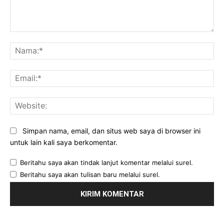
Komentar:
Na
Ema
Web
Simpan nama, email, dan situs web saya di browser ini
untuk lain kali saya berkomentar.
Beritahu saya akan tindak lanjut komentar melalui surel.
Beritahu saya akan tulisan baru melalui surel.