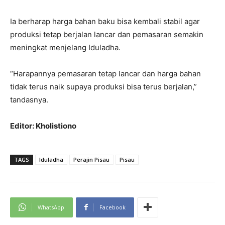
Ia berharap harga bahan baku bisa kembali stabil agar
produksi tetap berjalan lancar dan pemasaran semakin
meningkat menjelang Iduladha.
“Harapannya pemasaran tetap lancar dan harga bahan
tidak terus naik supaya produksi bisa terus berjalan,”
tandasnya.
Editor: Kholistiono
TAGS
Iduladha
Perajin Pisau
Pisau
WhatsApp
Facebook