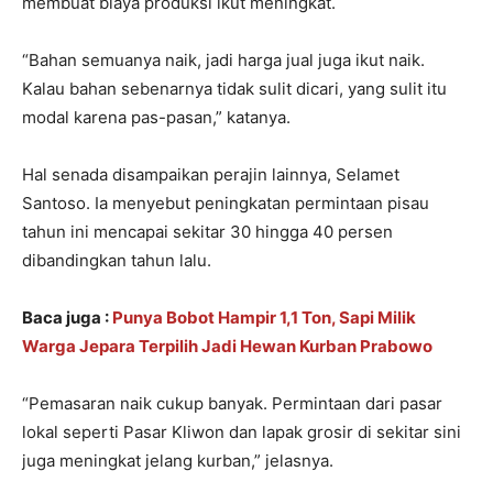
membuat biaya produksi ikut meningkat.
“Bahan semuanya naik, jadi harga jual juga ikut naik.
Kalau bahan sebenarnya tidak sulit dicari, yang sulit itu
modal karena pas-pasan,” katanya.
Hal senada disampaikan perajin lainnya, Selamet
Santoso. Ia menyebut peningkatan permintaan pisau
tahun ini mencapai sekitar 30 hingga 40 persen
dibandingkan tahun lalu.
Baca juga :
Punya Bobot Hampir 1,1 Ton, Sapi Milik
Warga Jepara Terpilih Jadi Hewan Kurban Prabowo
“Pemasaran naik cukup banyak. Permintaan dari pasar
lokal seperti Pasar Kliwon dan lapak grosir di sekitar sini
juga meningkat jelang kurban,” jelasnya.