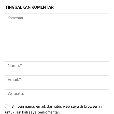
TINGGALKAN KOMENTAR
Komentar:
Na
Ema
Web
Simpan nama, email, dan situs web saya di browser ini
untuk lain kali saya berkomentar.