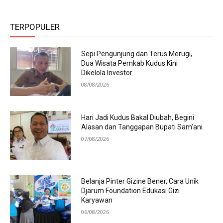
TERPOPULER
Sepi Pengunjung dan Terus Merugi,
Dua Wisata Pemkab Kudus Kini
Dikelola Investor
08/08/2026
Hari Jadi Kudus Bakal Diubah, Begini
Alasan dan Tanggapan Bupati Sam’ani
07/08/2026
Belanja Pinter Gizine Bener, Cara Unik
Djarum Foundation Edukasi Gizi
Karyawan
06/08/2026