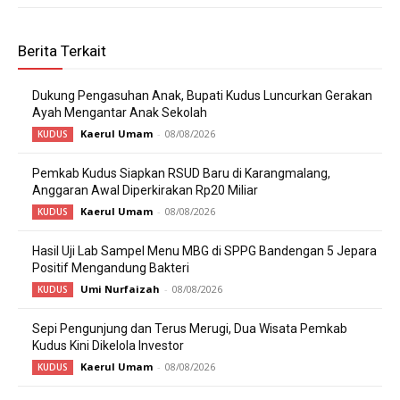
Berita Terkait
Dukung Pengasuhan Anak, Bupati Kudus Luncurkan Gerakan
Ayah Mengantar Anak Sekolah
Kaerul Umam
-
08/08/2026
KUDUS
Pemkab Kudus Siapkan RSUD Baru di Karangmalang,
Anggaran Awal Diperkirakan Rp20 Miliar
Kaerul Umam
-
08/08/2026
KUDUS
Hasil Uji Lab Sampel Menu MBG di SPPG Bandengan 5 Jepara
Positif Mengandung Bakteri
Umi Nurfaizah
-
08/08/2026
KUDUS
Sepi Pengunjung dan Terus Merugi, Dua Wisata Pemkab
Kudus Kini Dikelola Investor
Kaerul Umam
-
08/08/2026
KUDUS