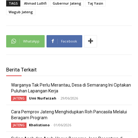
TAGS
Ahmad Luthfi
Gubernur Jateng
Taj Yasin
Wagub Jateng
WhatsApp
Facebook
Berita Terkait
Warganya Tak Perlu Merantau, Desa di Semarang Ini Ciptakan
Puluhan Lapangan Kerja
Umi Nurfaizah
-
29/06/2026
JATENG
Cara Pemprov Jateng Menghidupkan Roh Pancasila Melalui
Beragam Program
Kholistiono
-
01/06/2026
JATENG