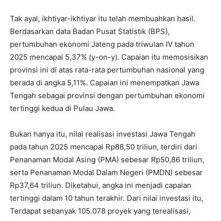
Tak ayal, ikhtiyar-ikhtiyar itu telah membuahkan hasil.
Berdasarkan data Badan Pusat Statistik (BPS),
pertumbuhan ekonomi Jateng pada triwulan IV tahun
2025 mencapai 5,37% (y-on-y). Capaian itu memosisikan
provinsi ini di atas rata-rata pertumbuhan nasional yang
berada di angka 5,11%. Capaian ini menempatkan Jawa
Tengah sebagai provinsi dengan pertumbuhan ekonomi
tertinggi kedua di Pulau Jawa.
Bukan hanya itu, nilai realisasi investasi Jawa Tengah
pada tahun 2025 mencapai Rp88,50 triliun, terdiri dari
Penanaman Modal Asing (PMA) sebesar Rp50,86 triliun,
serta Penanaman Modal Dalam Negeri (PMDN) sebesar
Rp37,64 triliun. Diketahui, angka ini menjadi capaian
tertinggi dalam 10 tahun terakhir. Dari nilai investasi itu,
Terdapat sebanyak 105.078 proyek yang terealisasi,