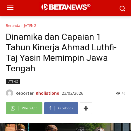
Beranda
JATENG
Dinamika dan Capaian 1
Tahun Kinerja Ahmad Luthfi-
Taj Yasin Memimpin Jawa
Tengah
JATENG
Reporter
Kholistiono
23/02/2026
46
WhatsApp
Facebook