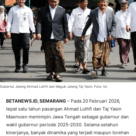
Gubernur Jateng Ahmad Luthfi dan Wagub Jateng Taj Yasin. Foto: Ist
BETANEWS.ID, SEMARANG
– Pada 20 Februari 2026,
tepat satu tahun pasangan Ahmad Luthfi dan Taj Yasin
Maemoen memimpin Jawa Tengah sebagai gubernur dan
wakil gubernur periode 2025-2030. Selama setahun
kinerjanya, banyak dinamika yang terjadi maupun torehan