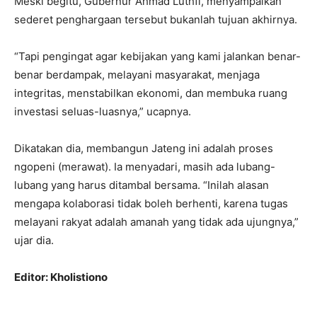
Meski begitu, Gubernur Ahmad Luthfi, menyampaikan
sederet penghargaan tersebut bukanlah tujuan akhirnya.
“Tapi pengingat agar kebijakan yang kami jalankan benar-
benar berdampak, melayani masyarakat, menjaga
integritas, menstabilkan ekonomi, dan membuka ruang
investasi seluas-luasnya,” ucapnya.
Dikatakan dia, membangun Jateng ini adalah proses
ngopeni (merawat). Ia menyadari, masih ada lubang-
lubang yang harus ditambal bersama. “Inilah alasan
mengapa kolaborasi tidak boleh berhenti, karena tugas
melayani rakyat adalah amanah yang tidak ada ujungnya,”
ujar dia.
Editor: Kholistiono