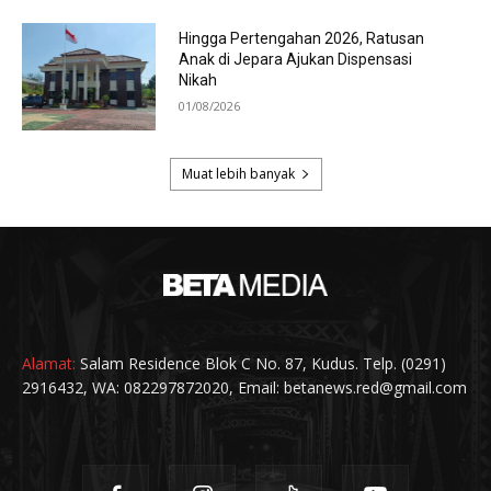
Alamat:
Salam Residence Blok C No. 87, Kudus. Telp. (0291)
2916432, WA: 082297872020, Email: betanews.red@gmail.com