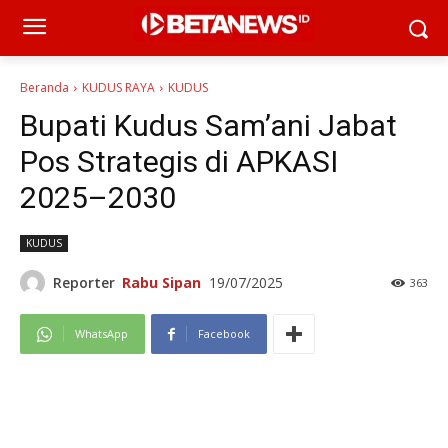
Beranda
KUDUS RAYA
KUDUS
Bupati Kudus Sam’ani Jabat
Pos Strategis di APKASI
2025–2030
KUDUS
Reporter
Rabu Sipan
19/07/2025
363
WhatsApp
Facebook