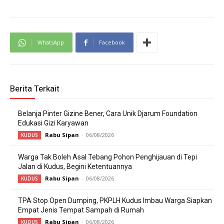
WhatsApp
Facebook
Berita Terkait
Belanja Pinter Gizine Bener, Cara Unik Djarum Foundation
Edukasi Gizi Karyawan
Rabu Sipan
-
06/08/2026
KUDUS
Warga Tak Boleh Asal Tebang Pohon Penghijauan di Tepi
Jalan di Kudus, Begini Ketentuannya
Rabu Sipan
-
06/08/2026
KUDUS
TPA Stop Open Dumping, PKPLH Kudus Imbau Warga Siapkan
Empat Jenis Tempat Sampah di Rumah
Rabu Sipan
-
06/08/2026
KUDUS