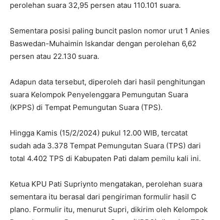
perolehan suara 32,95 persen atau 110.101 suara.
Sementara posisi paling buncit paslon nomor urut 1 Anies
Baswedan-Muhaimin Iskandar dengan perolehan 6,62
persen atau 22.130 suara.
Adapun data tersebut, diperoleh dari hasil penghitungan
suara Kelompok Penyelenggara Pemungutan Suara
(KPPS) di Tempat Pemungutan Suara (TPS).
Hingga Kamis (15/2/2024) pukul 12.00 WIB, tercatat
sudah ada 3.378 Tempat Pemungutan Suara (TPS) dari
total 4.402 TPS di Kabupaten Pati dalam pemilu kali ini.
Ketua KPU Pati Supriynto mengatakan, perolehan suara
sementara itu berasal dari pengiriman formulir hasil C
plano. Formulir itu, menurut Supri, dikirim oleh Kelompok