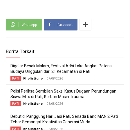
WhatsApp
Facebook
Berita Terkait
Digelar Besok Malam, Festival Adhi Loka Angkat Potensi
Budaya Unggulan dari 21 Kecamatan di Pati
Kholistiono
-
07/08/2026
PATI
Polisi Periksa Sembilan Saksi Kasus Dugaan Perundungan
Siswa MTs di Pati, Korban Masih Trauma
Kholistiono
-
05/08/2026
PATI
Debut di Panggung Hari Jadi Pati, Senada Band MAN 2 Pati
Tebar Semangat Kreativitas Generasi Muda
Kholistiono
-
02/08/2026
PATI