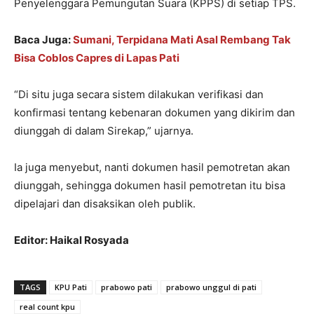
Penyelenggara Pemungutan Suara (KPPS) di setiap TPS.
Baca Juga:
Sumani, Terpidana Mati Asal Rembang Tak
Bisa Coblos Capres di Lapas Pati
“Di situ juga secara sistem dilakukan verifikasi dan
konfirmasi tentang kebenaran dokumen yang dikirim dan
diunggah di dalam Sirekap,” ujarnya.
Ia juga menyebut, nanti dokumen hasil pemotretan akan
diunggah, sehingga dokumen hasil pemotretan itu bisa
dipelajari dan disaksikan oleh publik.
Editor: Haikal Rosyada
TAGS
KPU Pati
prabowo pati
prabowo unggul di pati
real count kpu