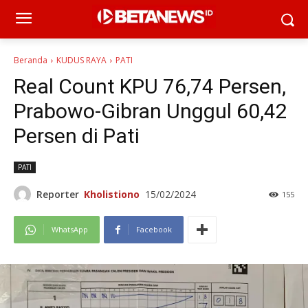
Beranda
KUDUS RAYA
PATI
Real Count KPU 76,74 Persen,
Prabowo-Gibran Unggul 60,42
Persen di Pati
PATI
Reporter
Kholistiono
15/02/2024
155
WhatsApp
Facebook