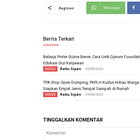
WhatsApp
Bagikan
Berita Terkait
Belanja Pinter Gizine Bener, Cara Unik Djarum Foundat
Edukasi Gizi Karyawan
Rabu Sipan
-
06/08/2026
KUDUS
TPA Stop Open Dumping, PKPLH Kudus Imbau Warga
Siapkan Empat Jenis Tempat Sampah di Rumah
Rabu Sipan
-
06/08/2026
KUDUS
TINGGALKAN KOMENTAR