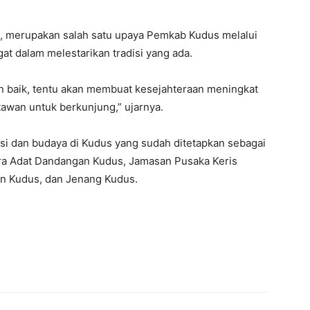
 merupakan salah satu upaya Pemkab Kudus melalui
t dalam melestarikan tradisi yang ada.
gan baik, tentu akan membuat kesejahteraan meningkat
awan untuk berkunjung,” ujarnya.
disi dan budaya di Kudus yang sudah ditetapkan sebagai
ra Adat Dandangan Kudus, Jamasan Pusaka Keris
n Kudus, dan Jenang Kudus.