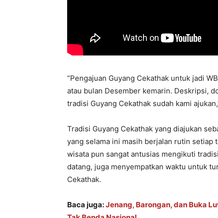
“Pengajuan Guyang Cekathak untuk jadi WBT
atau bulan Desember kemarin. Deskripsi, do
tradisi Guyang Cekathak sudah kami ajukan,”
Tradisi Guyang Cekathak yang diajukan seba
yang selama ini masih berjalan rutin setiap
wisata pun sangat antusias mengikuti tradis
datang, juga menyempatkan waktu untuk turu
Cekathak.
Baca juga:
Jenang, Barongan, dan Buka Lu
Tak Benda Nasional