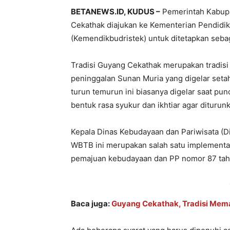
BETANEWS.ID, KUDUS –
Pemerintah Kabupa
Cekathak diajukan ke Kementerian Pendidik
(Kemendikbudristek) untuk ditetapkan seba
Tradisi Guyang Cekathak merupakan tradisi
peninggalan Sunan Muria yang digelar setah
turun temurun ini biasanya digelar saat p
bentuk rasa syukur dan ikhtiar agar diturun
Kepala Dinas Kebudayaan dan Pariwisata (D
WBTB ini merupakan salah satu implement
pemajuan kebudayaan dan PP nomor 87 tah
Baca juga:
Guyang Cekathak, Tradisi Mem