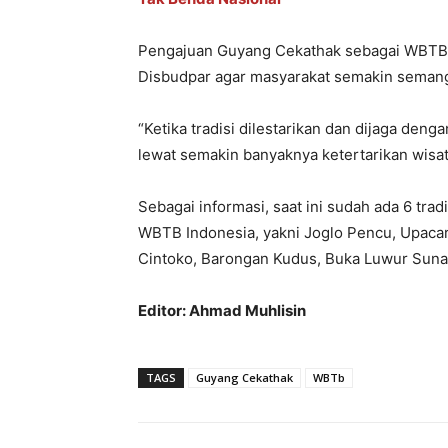
Pengajuan Guyang Cekathak sebagai WBTB,
Disbudpar agar masyarakat semakin semanga
“Ketika tradisi dilestarikan dan dijaga den
lewat semakin banyaknya ketertarikan wisat
Sebagai informasi, saat ini sudah ada 6 tra
WBTB Indonesia, yakni Joglo Pencu, Upaca
Cintoko, Barongan Kudus, Buka Luwur Suna
Editor: Ahmad Muhlisin
TAGS
Guyang Cekathak
WBTb