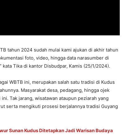
B tahun 2024 sudah mulai kami ajukan di akhir tahun
kumentasi foto, video, hingga data narasumber di
 kata Tika di kantor Disbudpar, Kamis (25/1/2024).
gai WBTB ini, merupakan salah satu tradisi di Kudus
 tahunnya. Masyarakat desa, pedagang, hingga ojek
i ini. Tak jarang, wisatawan ataupun peziarah yang
t serta mengikuti prosesi berjalannya tradisi Guyang
wur Sunan Kudus Ditetapkan Jadi Warisan Budaya