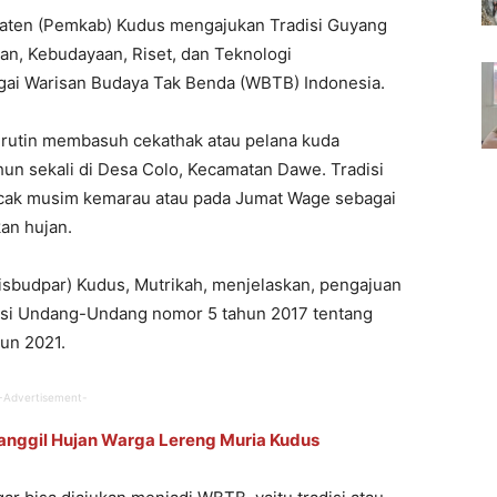
ten (Pemkab) Kudus mengajukan Tradisi Guyang
an, Kebudayaan, Riset, dan Teknologi
gai Warisan Budaya Tak Benda (WBTB) Indonesia.
 rutin membasuh cekathak atau pelana kuda
un sekali di Desa Colo, Kecamatan Dawe. Tradisi
uncak musim kemarau atau pada Jumat Wage sebagai
kan hujan.
isbudpar) Kudus, Mutrikah, menjelaskan, pengajuan
asi Undang-Undang nomor 5 tahun 2017 tentang
un 2021.
-Advertisement-
anggil Hujan Warga Lereng Muria Kudus