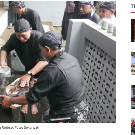
T
 Rojoso. Foto: Sekarwati