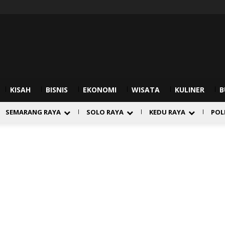
KISAH
BISNIS
EKONOMI
WISATA
KULINER
B
SEMARANG RAYA
SOLO RAYA
KEDU RAYA
POL