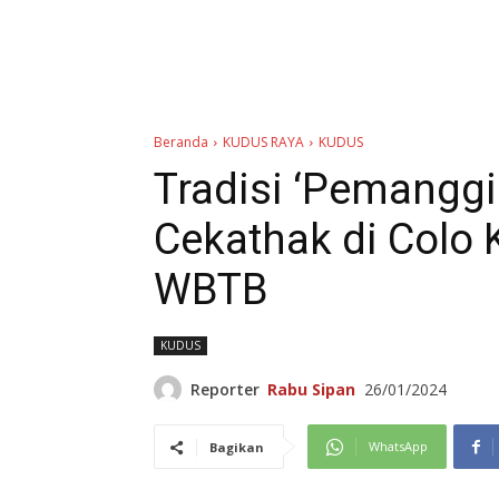
Beranda
KUDUS RAYA
KUDUS
Tradisi ‘Pemanggi
Cekathak di Colo 
WBTB
KUDUS
Reporter
Rabu Sipan
26/01/2024
WhatsApp
Bagikan