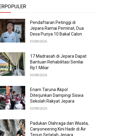
ERPOPULER
Pendaftaran Petinggi di
Jepara Ramai Peminat, Dua
Desa Punya 10 Bakal Calon
05/08/2026
17 Madrasah di Jepara Dapat
Bantuan Rehabilitasi Senilai
Rp1 Miliar
03/08/2026
Enam Taruna Akpol
Diterjunkan Dampingi Siswa
Sekolah Rakyat Jepara
03/08/2026
Padukan Olahraga dan Wisata,
Canyoneering Kini Hadir di Air
Terjun Setatah Jepara