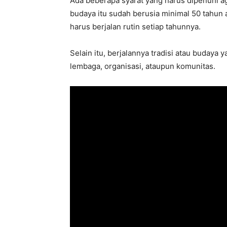
Ada beberapa syarat yang harus dipenuhi aga
budaya itu sudah berusia minimal 50 tahun 
harus berjalan rutin setiap tahunnya.
Selain itu, berjalannya tradisi atau budaya 
lembaga, organisasi, ataupun komunitas.