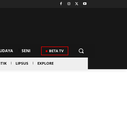
UDAYA
SENI
BETA TV
ITIK
LIPSUS
EXPLORE