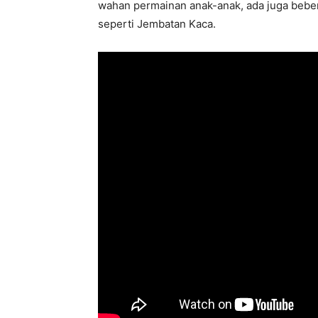
wahan permainan anak-anak, ada juga bebe
seperti Jembatan Kaca.