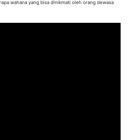
rapa wahana yang bisa dinikmati oleh orang dewasa