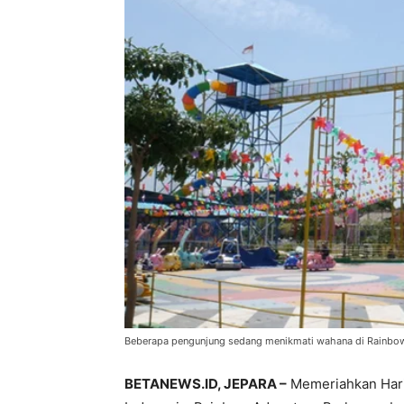
Beberapa pengunjung sedang menikmati wahana di Rainbow 
BETANEWS.ID, JEPARA –
Memeriahkan Hari