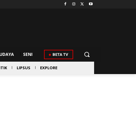
UDAYA
SENI
BETA TV
ITIK
LIPSUS
EXPLORE