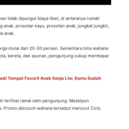
n tidak dipungut biaya tiket, di antaranya rumah
g anak, prosotan kayu, prosotan anak, jungkat jungkit,
a anak.
rga mulai dari 20-30 persen. Sementara lima wahana
 bola, kereta, dan ayunan, pengunjung cukup membayar
i Jadi Tempat Favorit Anak Senja Lho, Kamu Sudah
 terlihat ramai oleh pengunjung. Meskipun
ya. Promo
discount
wahana tersebut menurut Cicis