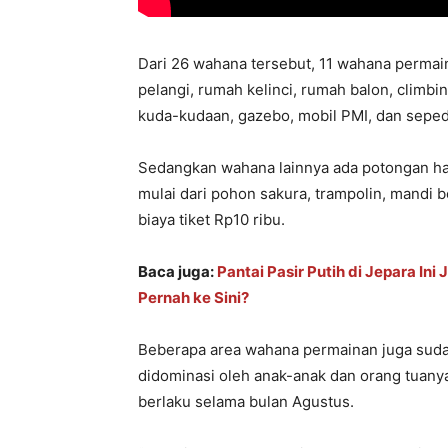
Dari 26 wahana tersebut, 11 wahana permaina
pelangi, rumah kelinci, rumah balon, climbin
kuda-kudaan, gazebo, mobil PMI, dan seped
Sedangkan wahana lainnya ada potongan ha
mulai dari pohon sakura, trampolin, mandi
biaya tiket Rp10 ribu.
Baca juga:
Pantai Pasir Putih di Jepara In
Pernah ke Sini?
Beberapa area wahana permainan juga sudah
didominasi oleh anak-anak dan orang tuan
berlaku selama bulan Agustus.