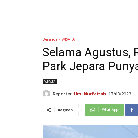
Beranda
WISATA
Selama Agustus, 
Park Jepara Puny
WISATA
Reporter
Umi Nurfaizah
17/08/2023
WhatsApp
Bagikan