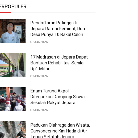
ERPOPULER
Pendaftaran Petinggi di
Jepara Ramai Peminat, Dua
Desa Punya 10 Bakal Calon
05/08/2026
17 Madrasah di Jepara Dapat
Bantuan Rehabilitasi Senilai
Rp1 Miliar
03/08/2026
Enam Taruna Akpol
Diterjunkan Dampingi Siswa
Sekolah Rakyat Jepara
03/08/2026
Padukan Olahraga dan Wisata,
Canyoneering Kini Hadir di Air
Terjun Setatah Jepara