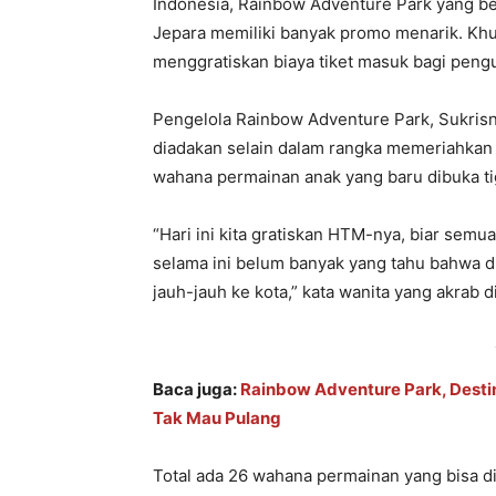
Indonesia, Rainbow Adventure Park yang be
Jepara memiliki banyak promo menarik. Khus
menggratiskan biaya tiket masuk bagi peng
Pengelola Rainbow Adventure Park, Sukrisn
diadakan selain dalam rangka memeriahkan 
wahana permainan anak yang baru dibuka tiga
“Hari ini kita gratiskan HTM-nya, biar sem
selama ini belum banyak yang tahu bahwa di
jauh-jauh ke kota,” kata wanita yang akrab di
Baca juga:
Rainbow Adventure Park, Desti
Tak Mau Pulang
Total ada 26 wahana permainan yang bisa di