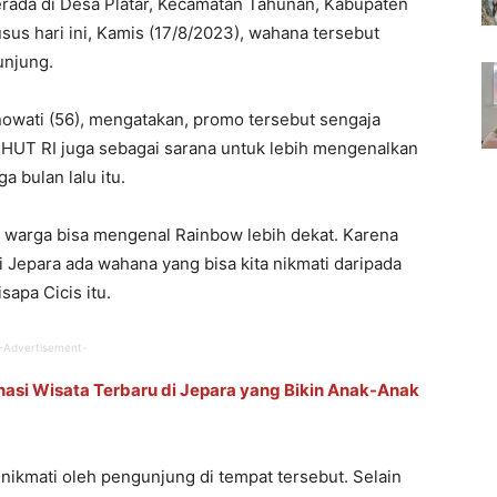
rada di Desa Platar, Kecamatan Tahunan, Kabupaten
us hari ini, Kamis (17/8/2023), wahana tersebut
unjung.
owati (56), mengatakan, promo tersebut sengaja
HUT RI juga sebagai sarana untuk lebih mengenalkan
 bulan lalu itu.
ua warga bisa mengenal Rainbow lebih dekat. Karena
 Jepara ada wahana yang bisa kita nikmati daripada
sapa Cicis itu.
-Advertisement-
nasi Wisata Terbaru di Jepara yang Bikin Anak-Anak
nikmati oleh pengunjung di tempat tersebut. Selain