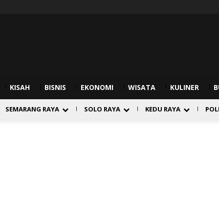
KISAH
BISNIS
EKONOMI
WISATA
KULINER
B
SEMARANG RAYA
SOLO RAYA
KEDU RAYA
POL