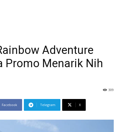
Rainbow Adventure
a Promo Menarik Nih
309
Facebook
Telegram
X