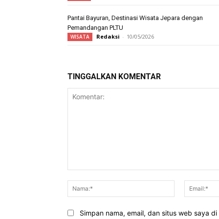
Pantai Bayuran, Destinasi Wisata Jepara dengan
Pemandangan PLTU
Redaksi
-
10/05/2026
WISATA
TINGGALKAN KOMENTAR
Komentar:
Nama:*
Simpan nama, email, dan situs web saya di b