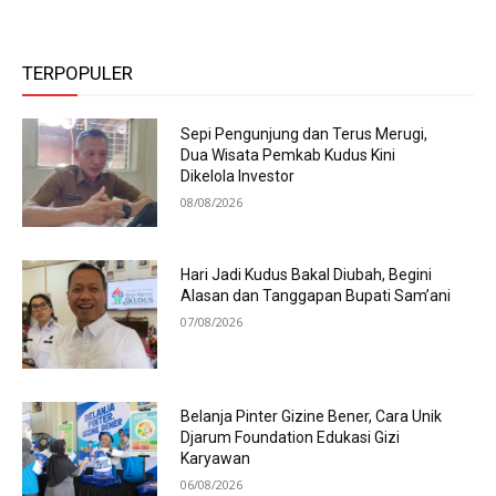
TERPOPULER
Sepi Pengunjung dan Terus Merugi,
Dua Wisata Pemkab Kudus Kini
Dikelola Investor
08/08/2026
Hari Jadi Kudus Bakal Diubah, Begini
Alasan dan Tanggapan Bupati Sam’ani
07/08/2026
Belanja Pinter Gizine Bener, Cara Unik
Djarum Foundation Edukasi Gizi
Karyawan
06/08/2026