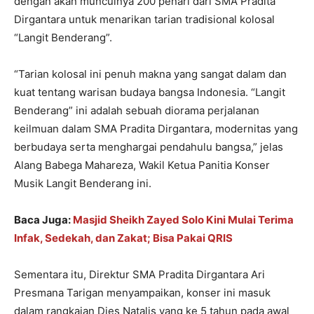
dengan akan munculnya 200 penari dari SMA Pradita
Dirgantara untuk menarikan tarian tradisional kolosal
“Langit Benderang”.
“Tarian kolosal ini penuh makna yang sangat dalam dan
kuat tentang warisan budaya bangsa Indonesia. “Langit
Benderang” ini adalah sebuah diorama perjalanan
keilmuan dalam SMA Pradita Dirgantara, modernitas yang
berbudaya serta menghargai pendahulu bangsa,” jelas
Alang Babega Mahareza, Wakil Ketua Panitia Konser
Musik Langit Benderang ini.
Baca Juga:
Masjid Sheikh Zayed Solo Kini Mulai Terima
Infak, Sedekah, dan Zakat; Bisa Pakai QRIS
Sementara itu, Direktur SMA Pradita Dirgantara Ari
Presmana Tarigan menyampaikan, konser ini masuk
dalam rangkaian Dies Natalis yang ke 5 tahun pada awal