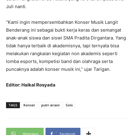
Juli nanti.
“Kami ingin mempersembahkan Konser Musik Langit
Benderang ini sebagai bukti kerja keras dan semangat
anak-anak siswa dan siswi SMA Pradita Dirgantara. Yang
tidak hanya terbaik di akademisnya, tapi ternyata bisa
melakukan rangkaian kegiatan non akademis seperti
lomba esports, kompetisi band dan olahraga serta
puncaknya adalah konser musik ini,” ujar Tarigan.
Editor: Haikal Rosyada
TAGS
Konser
putri ariani
Solo
WhatsApp
Facebook