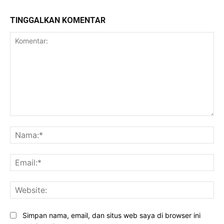
TINGGALKAN KOMENTAR
Komentar:
Na
Ema
Web
Simpan nama, email, dan situs web saya di browser ini