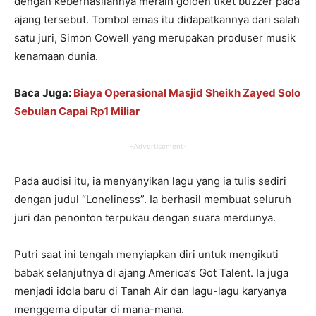
dengan keberhasilannya meraih golden tiket buzzer pada
ajang tersebut. Tombol emas itu didapatkannya dari salah
satu juri, Simon Cowell yang merupakan produser musik
kenamaan dunia.
Baca Juga:
Biaya Operasional Masjid Sheikh Zayed Solo
Sebulan Capai Rp1 Miliar
-Advertisement-
Pada audisi itu, ia menyanyikan lagu yang ia tulis sediri
dengan judul “Loneliness”. Ia berhasil membuat seluruh
juri dan penonton terpukau dengan suara merdunya.
Putri saat ini tengah menyiapkan diri untuk mengikuti
babak selanjutnya di ajang America’s Got Talent. Ia juga
menjadi idola baru di Tanah Air dan lagu-lagu karyanya
menggema diputar di mana-mana.