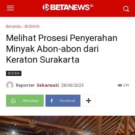
Beranda
BUDAYA
Melihat Prosesi Penyerahan
Minyak Abon-abon dari
Keraton Surakarta
BUDAYA
Reporter
Sekarwati
28/06/2023
219
WhatsApp
Facebook