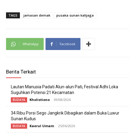
TAGS
jamasan demak
pusaka sunan kalijaga
WhatsApp
Facebook
Berita Terkait
Lautan Manusia Padati Alun-alun Pati, Festival Adhi Loka
Suguhkan Potensi 21 Kecamatan
Kholistiono
-
09/08/2026
BUDAYA
34 Ribu Porsi Sego Jangkrik Dibagikan dalam Buka Luwur
Sunan Kudus
Kaerul Umam
-
25/06/2026
BUDAYA