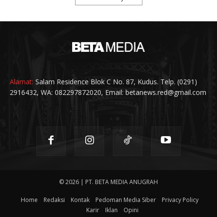
Alamat:
Salam Residence Blok C No. 87, Kudus. Telp. (0291)
2916432, WA: 082297872020, Email: betanews.red@gmail.com
© 2026 | PT. BETA MEDIA ANUGRAH
Home
Redaksi
Kontak
Pedoman Media Siber
Privacy Policy
Karir
Iklan
Opini