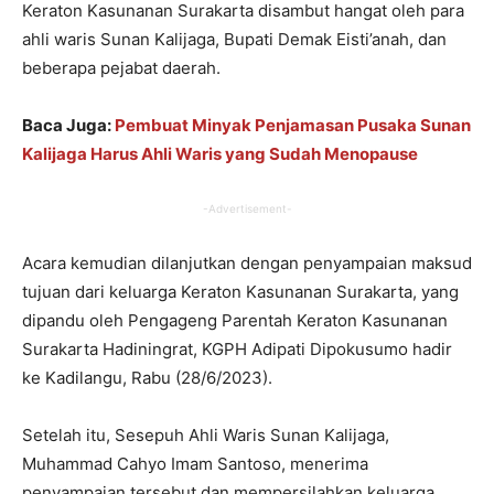
Keraton Kasunanan Surakarta disambut hangat oleh para
ahli waris Sunan Kalijaga, Bupati Demak Eisti’anah, dan
beberapa pejabat daerah.
Baca Juga:
Pembuat Minyak Penjamasan Pusaka Sunan
Kalijaga Harus Ahli Waris yang Sudah Menopause
-Advertisement-
Acara kemudian dilanjutkan dengan penyampaian maksud
tujuan dari keluarga Keraton Kasunanan Surakarta, yang
dipandu oleh Pengageng Parentah Keraton Kasunanan
Surakarta Hadiningrat, KGPH Adipati Dipokusumo hadir
ke Kadilangu, Rabu (28/6/2023).
Setelah itu, Sesepuh Ahli Waris Sunan Kalijaga,
Muhammad Cahyo Imam Santoso, menerima
penyampaian tersebut dan mempersilahkan keluarga