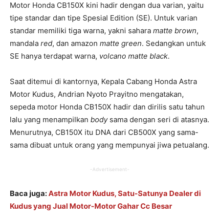
Motor Honda CB150X kini hadir dengan dua varian, yaitu
tipe standar dan tipe Spesial Edition (SE). Untuk varian
standar memiliki tiga warna, yakni sahara
matte brown
,
mandala
red
, dan amazon
matte green
. Sedangkan untuk
SE hanya terdapat warna,
volcano matte black
.
Saat ditemui di kantornya, Kepala Cabang Honda Astra
Motor Kudus, Andrian Nyoto Prayitno mengatakan,
sepeda motor Honda CB150X hadir dan dirilis satu tahun
lalu yang menampilkan
body
sama dengan seri di atasnya.
Menurutnya, CB150X itu DNA dari CB500X yang sama-
sama dibuat untuk orang yang mempunyai jiwa petualang.
-Advertisement-
Baca juga:
Astra Motor Kudus, Satu-Satunya Dealer di
Kudus yang Jual Motor-Motor Gahar Cc Besar