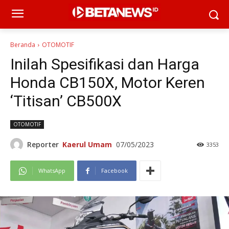
Beranda
OTOMOTIF
Inilah Spesifikasi dan Harga
Honda CB150X, Motor Keren
‘Titisan’ CB500X
OTOMOTIF
Reporter
Kaerul Umam
07/05/2023
3353
WhatsApp
Facebook