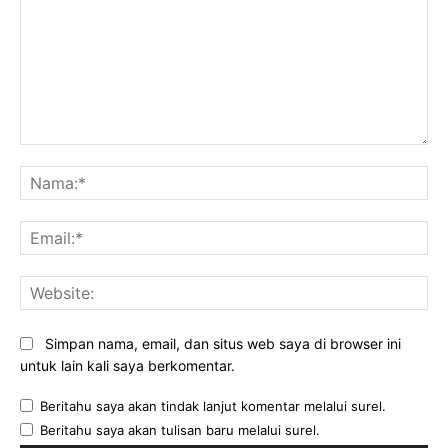
Komentar:
Na
Ema
Web
Simpan nama, email, dan situs web saya di browser ini
untuk lain kali saya berkomentar.
Beritahu saya akan tindak lanjut komentar melalui surel.
Beritahu saya akan tulisan baru melalui surel.