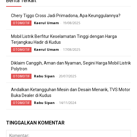
Berita Terkait
Chery Tiggo Cross Jadi Primadona, Apa Keunggulannya?
Kaerul Umam
-
19/08/2025
OTOMOTIF
Mobil Listrik Berfitur Keselamatan Tinggi dengan Harga
Terjangkau Hadir di Kudus
Kaerul Umam
-
17/08/2025
OTOMOTIF
Diklaim Canggih, Aman dan Nyaman, Segini Harga Mobil Listrik
Polytron
Rabu Sipan
-
20/07/2025
OTOMOTIF
Andalkan Ketangguhan Mesin dan Desain Menarik, TVS Motor
Buka Dealer di Kudus
Rabu Sipan
-
14/11/2024
OTOMOTIF
TINGGALKAN KOMENTAR