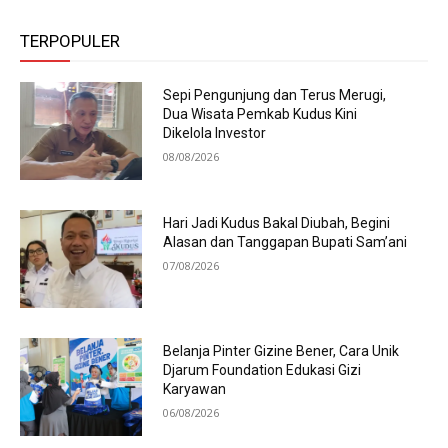
TERPOPULER
Sepi Pengunjung dan Terus Merugi,
Dua Wisata Pemkab Kudus Kini
Dikelola Investor
08/08/2026
Hari Jadi Kudus Bakal Diubah, Begini
Alasan dan Tanggapan Bupati Sam’ani
07/08/2026
Belanja Pinter Gizine Bener, Cara Unik
Djarum Foundation Edukasi Gizi
Karyawan
06/08/2026