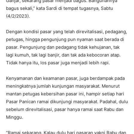
Ganjar, sekarang pasar menjadi bagus. Bangunannya
bagus sekali,” kata Sardi di tempat tugasnya, Sabtu
(4/2/2023).
Dengan kondisi pasar yang telah direvitalisasi, pedagang,
petugas, hingga pengunjung pun nyaman saat berada di
pasar. Pengunjung dan pedagang tidak kehujanan, tak
lagi kumuh, tak lagi banjir, dan tak ada kebocoran atap.
Tidak hanya itu, los pasar juga menjadi lebih rapi.
Kenyamanan dan keamanan pasar, juga berdampak pada
meningkatnya jumlah kunjungan masyarakat. Menurut
mantan petugas kebersihan pasar ini, hampir setiap hari
Pasar Panican ramai dikunjungi masyarakat. Padahal, dulu
sebelum direvitalisasi, pasar hanya ramai saat Rabu dan
Minggu.
“Ramai sekarang. Kalau dulu hari pasaran yakni Rabu dan