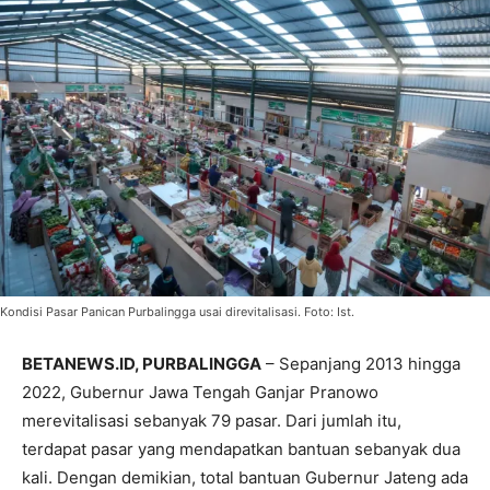
Kondisi Pasar Panican Purbalingga usai direvitalisasi. Foto: Ist.
BETANEWS.ID, PURBALINGGA
– Sepanjang 2013 hingga
2022, Gubernur Jawa Tengah Ganjar Pranowo
merevitalisasi sebanyak 79 pasar. Dari jumlah itu,
terdapat pasar yang mendapatkan bantuan sebanyak dua
kali. Dengan demikian, total bantuan Gubernur Jateng ada