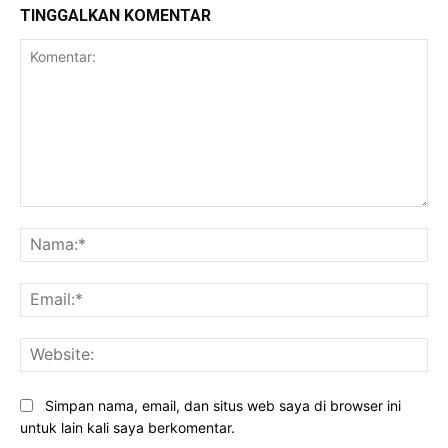
TINGGALKAN KOMENTAR
Komentar:
Na
Ema
Web
Simpan nama, email, dan situs web saya di browser ini
untuk lain kali saya berkomentar.