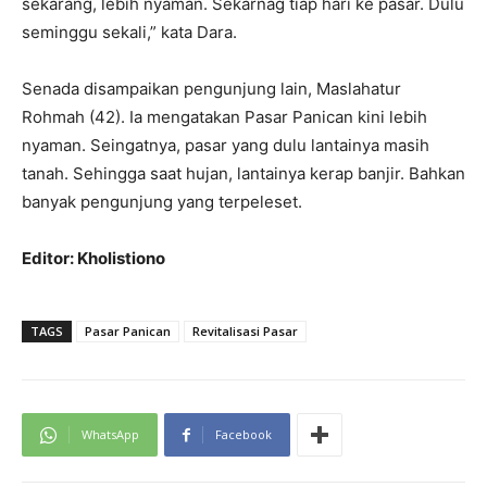
sekarang, lebih nyaman. Sekarnag tiap hari ke pasar. Dulu
seminggu sekali,” kata Dara.
Senada disampaikan pengunjung lain, Maslahatur
Rohmah (42). Ia mengatakan Pasar Panican kini lebih
nyaman. Seingatnya, pasar yang dulu lantainya masih
tanah. Sehingga saat hujan, lantainya kerap banjir. Bahkan
banyak pengunjung yang terpeleset.
Editor: Kholistiono
TAGS
Pasar Panican
Revitalisasi Pasar
WhatsApp
Facebook