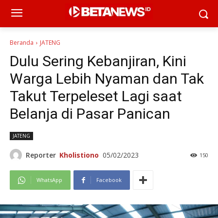
Beranda
JATENG
Dulu Sering Kebanjiran, Kini
Warga Lebih Nyaman dan Tak
Takut Terpeleset Lagi saat
Belanja di Pasar Panican
JATENG
Reporter
Kholistiono
05/02/2023
150
WhatsApp
Facebook