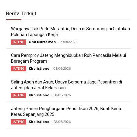
Berita Terkait
Warganya Tak Perlu Merantau, Desa di Semarang Ini Ciptakan
Puluhan Lapangan Kerja
Umi Nurfaizah
-
29/06/2026
JATENG
Cara Pemprov Jateng Menghidupkan Roh Pancasila Melalui
Beragam Program
Kholistiono
-
01/06/2026
JATENG
Saling Asah dan Asuh, Upaya Bersama Jaga Pesantren di
Jateng dari Jerat Kekerasan
Kholistiono
-
30/05/2026
JATENG
Jateng Panen Penghargaan Pendidikan 2026, Buah Kerja
Keras Sepanjang 2025
Kholistiono
-
28/05/2026
JATENG