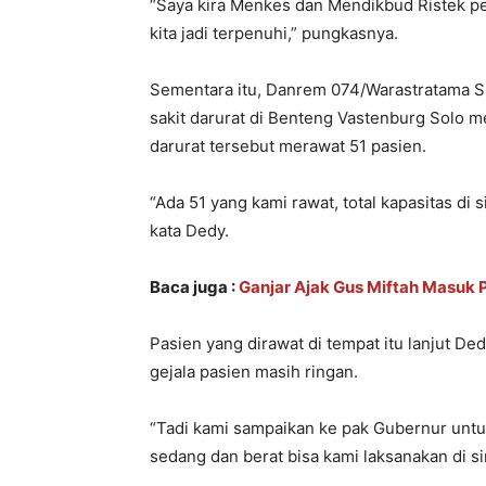
“Saya kira Menkes dan Mendikbud Ristek pe
kita jadi terpenuhi,” pungkasnya.
Sementara itu, Danrem 074/Warastratama Su
sakit darurat di Benteng Vastenburg Solo mem
darurat tersebut merawat 51 pasien.
“Ada 51 yang kami rawat, total kapasitas di s
kata Dedy.
Baca juga :
Ganjar Ajak Gus Miftah Masuk 
Pasien yang dirawat di tempat itu lanjut D
gejala pasien masih ringan.
“Tadi kami sampaikan ke pak Gubernur untu
sedang dan berat bisa kami laksanakan di sin