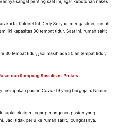
rannya sangat penting saat ini, agar kebutuhan nakes
rakarta, Kolonel Inf Dedy Suryadi mengatakan, rumah
iliki kapasitas 80 tempat tidur. Saat ini, rumah sakit
ini 80 tempat tidur, jadi masih ada 30 an tempat tidur,”
Pasar dan Kampung Sosialisasi Prokes
edy merupakan pasien Covid-19 yang bergejala. Namun,
k suplai oksigen, agar penanganan pasien yang
i. Jadi tidak perlu ke rumah sakit,” pungkasnya.