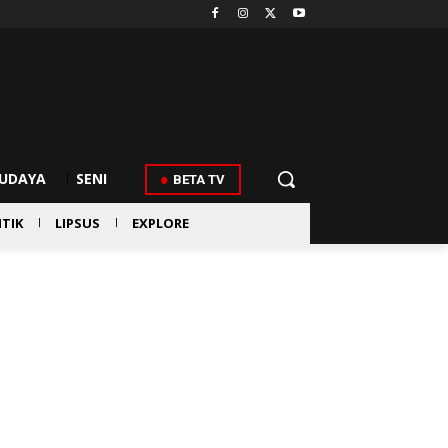
UDAYA
SENI
BETA TV
ITIK
LIPSUS
EXPLORE