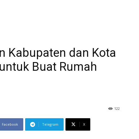
an Kabupaten dan Kota
 untuk Buat Rumah
122
Facebook
Telegram
X