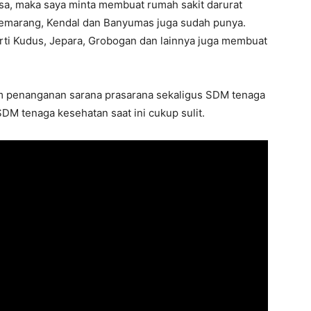
isa, maka saya minta membuat rumah sakit darurat
 Semarang, Kendal dan Banyumas juga sudah punya.
rti Kudus, Jepara, Grobogan dan lainnya juga membuat
am penanganan sarana prasarana sekaligus SDM tenaga
DM tenaga kesehatan saat ini cukup sulit.