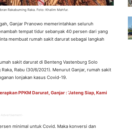
bran Rakabuming Raka. Foto: Khalim Mahfur.
gah, Ganjar Pranowo memerintahkan seluruh
nambah tempat tidur sebanyak 40 persen dari yang
inta membuat rumah sakit darurat sebagai langkah
umah sakit darurat di Benteng Vastenburg Solo
 Raka, Rabu (30/6/2021). Menurut Ganjar, rumah sakit
anganan lonjakan kasus Covid-19.
Terapkan PPKM Darurat, Ganjar : ‘Jateng Siap, Kami
-Advertisement-
ersen minimal untuk Covid. Maka konversi dan