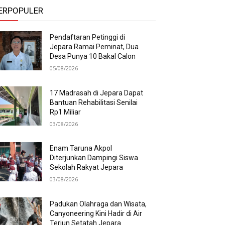
ERPOPULER
Pendaftaran Petinggi di
Jepara Ramai Peminat, Dua
Desa Punya 10 Bakal Calon
05/08/2026
17 Madrasah di Jepara Dapat
Bantuan Rehabilitasi Senilai
Rp1 Miliar
03/08/2026
Enam Taruna Akpol
Diterjunkan Dampingi Siswa
Sekolah Rakyat Jepara
03/08/2026
Padukan Olahraga dan Wisata,
Canyoneering Kini Hadir di Air
Terjun Setatah Jepara