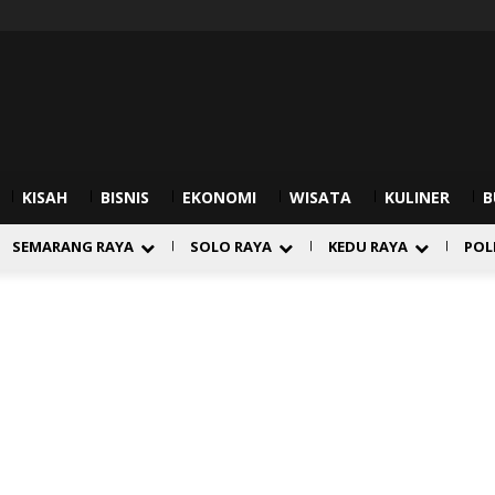
KISAH
BISNIS
EKONOMI
WISATA
KULINER
B
SEMARANG RAYA
SOLO RAYA
KEDU RAYA
POL