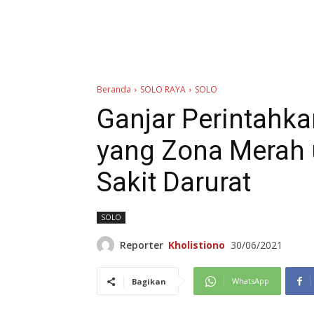
Beranda
SOLO RAYA
SOLO
Ganjar Perintahk
yang Zona Merah
Sakit Darurat
SOLO
Reporter
Kholistiono
30/06/2021
WhatsApp
Bagikan