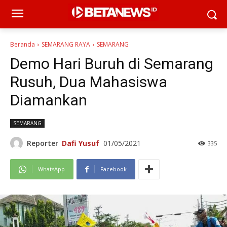
Beranda
SEMARANG RAYA
SEMARANG
Demo Hari Buruh di Semarang
Rusuh, Dua Mahasiswa
Diamankan
SEMARANG
Reporter
Dafi Yusuf
01/05/2021
335
WhatsApp
Facebook