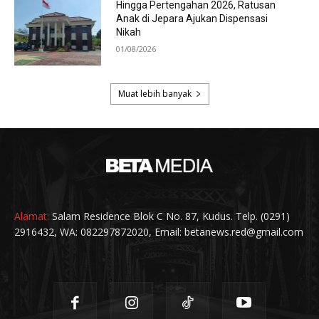
Alamat:
Salam Residence Blok C No. 87, Kudus. Telp. (0291)
2916432, WA: 082297872020, Email: betanews.red@gmail.com