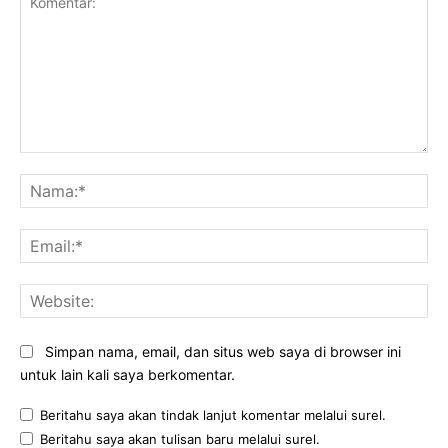
Komentar:
Na
Ema
Web
Simpan nama, email, dan situs web saya di browser ini
untuk lain kali saya berkomentar.
Beritahu saya akan tindak lanjut komentar melalui surel.
Beritahu saya akan tulisan baru melalui surel.