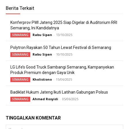
Berita Terkait
Konferprov PWI Jateng 2025 Siap Digelar di Auditorium RRI
Semarang, Ini Kandidatnya
Rabu Sipan
-
13/10/2025
SEMARANG
Polytron Rayakan 50 Tahun Lewat Festival di Semarang
Rabu Sipan
-
10/10/2025
SEMARANG
LG Life’s Good Truck Sambangi Semarang, Kampanyekan
Produk Premium dengan Gaya Unik
Kholistiono
-
15/06/2025
SEMARANG
Badiklat Hukum Jateng Ikuti Latihan Gabungan Polsus
Ahmad Rosyidi
-
05/06/2025
SEMARANG
TINGGALKAN KOMENTAR