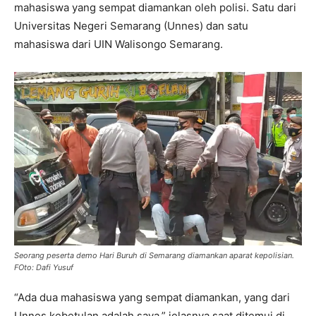
mahasiswa yang sempat diamankan oleh polisi. Satu dari
Universitas Negeri Semarang (Unnes) dan satu
mahasiswa dari UIN Walisongo Semarang.
Seorang peserta demo Hari Buruh di Semarang diamankan aparat kepolisian.
FOto: Dafi Yusuf
“Ada dua mahasiswa yang sempat diamankan, yang dari
Unnes kebetulan adalah saya,” jelasnya saat ditemui di