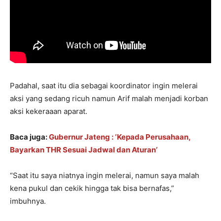
Padahal, saat itu dia sebagai koordinator ingin melerai
aksi yang sedang ricuh namun Arif malah menjadi korban
aksi kekeraaan aparat.
Baca juga:
Gubernur Jateng : ‘Kepada Perusahaan,
Bayarkan THR Sesuai Jadwal dan Aturan’
“Saat itu saya niatnya ingin melerai, namun saya malah
kena pukul dan cekik hingga tak bisa bernafas,”
imbuhnya.