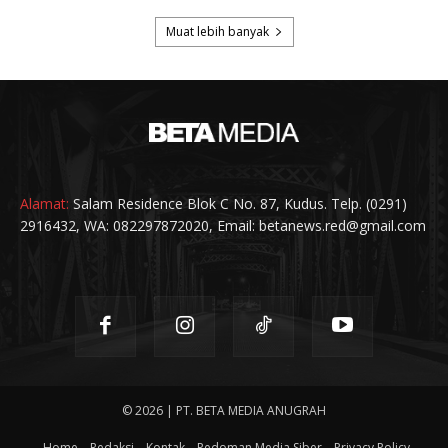
Alamat:
Salam Residence Blok C No. 87, Kudus. Telp. (0291)
2916432, WA: 082297872020, Email: betanews.red@gmail.com
© 2026 | PT. BETA MEDIA ANUGRAH
Home
Redaksi
Kontak
Pedoman Media Siber
Privacy Policy