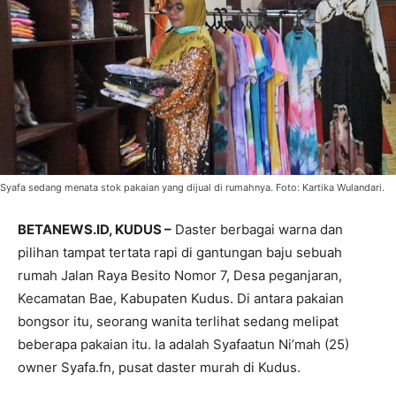
Syafa sedang menata stok pakaian yang dijual di rumahnya. Foto: Kartika Wulandari.
BETANEWS.ID, KUDUS –
Daster berbagai warna dan
pilihan tampat tertata rapi di gantungan baju sebuah
rumah Jalan Raya Besito Nomor 7, Desa peganjaran,
Kecamatan Bae, Kabupaten Kudus. Di antara pakaian
bongsor itu, seorang wanita terlihat sedang melipat
beberapa pakaian itu. Ia adalah Syafaatun Ni’mah (25)
owner Syafa.fn, pusat daster murah di Kudus.