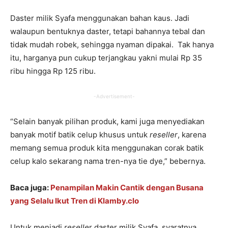
Daster milik Syafa menggunakan bahan kaus. Jadi
walaupun bentuknya daster, tetapi bahannya tebal dan
tidak mudah robek, sehingga nyaman dipakai. Tak hanya
itu, harganya pun cukup terjangkau yakni mulai Rp 35
ribu hingga Rp 125 ribu.
-Advertisement-
“Selain banyak pilihan produk, kami juga menyediakan
banyak motif batik celup khusus untuk
reseller
, karena
memang semua produk kita menggunakan corak batik
celup kalo sekarang nama tren-nya tie dye,” bebernya.
Baca juga:
Penampilan Makin Cantik dengan Busana
yang Selalu Ikut Tren di Klamby.clo
Untuk menjadi
reselle
r daster milik Syafa, syaratnya