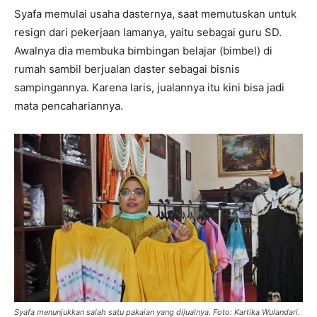
Syafa memulai usaha dasternya, saat memutuskan untuk
resign dari pekerjaan lamanya, yaitu sebagai guru SD.
Awalnya dia membuka bimbingan belajar (bimbel) di
rumah sambil berjualan daster sebagai bisnis
sampingannya. Karena laris, jualannya itu kini bisa jadi
mata pencahariannya.
Syafa menunjukkan salah satu pakaian yang dijualnya. Foto: Kartika Wulandari.