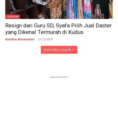
FASHION
Resign dari Guru SD, Syafa Pilih Jual Daster
yang Dikenal Termurah di Kudus
Kartika Wulandari
-
01/12/2020
Muat lebih banyak
- Advertisment -