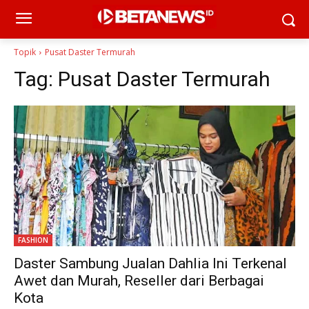
Topik
Pusat Daster Termurah
Tag:
Pusat Daster Termurah
FASHION
Daster Sambung Jualan Dahlia Ini Terkenal
Awet dan Murah, Reseller dari Berbagai
Kota