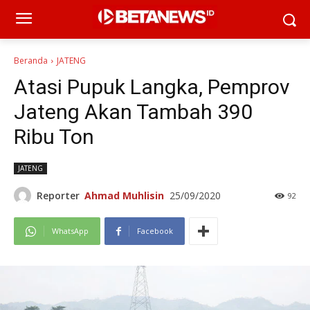
Beranda
JATENG
Atasi Pupuk Langka, Pemprov
Jateng Akan Tambah 390
Ribu Ton
JATENG
Reporter
Ahmad Muhlisin
25/09/2020
92
WhatsApp
Facebook