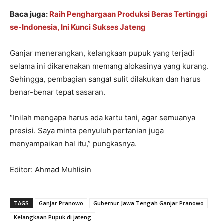
Baca juga:
Raih Penghargaan Produksi Beras Tertinggi
se-Indonesia, Ini Kunci Sukses Jateng
Ganjar menerangkan, kelangkaan pupuk yang terjadi
selama ini dikarenakan memang alokasinya yang kurang.
Sehingga, pembagian sangat sulit dilakukan dan harus
benar-benar tepat sasaran.
“Inilah mengapa harus ada kartu tani, agar semuanya
presisi. Saya minta penyuluh pertanian juga
menyampaikan hal itu,” pungkasnya.
Editor: Ahmad Muhlisin
TAGS
Ganjar Pranowo
Gubernur Jawa Tengah Ganjar Pranowo
Kelangkaan Pupuk di jateng