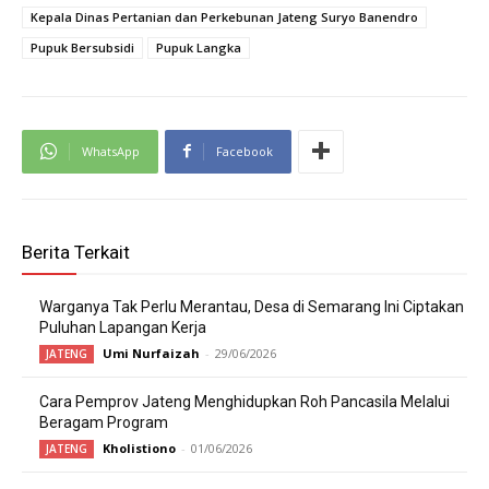
Kepala Dinas Pertanian dan Perkebunan Jateng Suryo Banendro
Pupuk Bersubsidi
Pupuk Langka
WhatsApp
Facebook
Berita Terkait
Warganya Tak Perlu Merantau, Desa di Semarang Ini Ciptakan
Puluhan Lapangan Kerja
Umi Nurfaizah
-
29/06/2026
JATENG
Cara Pemprov Jateng Menghidupkan Roh Pancasila Melalui
Beragam Program
Kholistiono
-
01/06/2026
JATENG