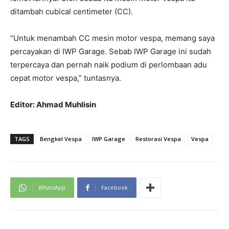
ditambah cubical centimeter (CC).
“Untuk menambah CC mesin motor vespa, memang saya
percayakan di IWP Garage. Sebab IWP Garage ini sudah
terpercaya dan pernah naik podium di perlombaan adu
cepat motor vespa,” tuntasnya.
Editor: Ahmad Muhlisin
TAGS
Bengkel Vespa
IWP Garage
Restorasi Vespa
Vespa
WhatsApp
Facebook