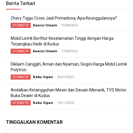
Berita Terkait
Chery Tiggo Cross Jadi Primadona, Apa Keunggulannya?
Kaerul Umam
-
19/08/2025
OTOMOTIF
Mobil Listrik Berfitur Keselamatan Tinggi dengan Harga
Terjangkau Hadir di Kudus
Kaerul Umam
-
17/08/2025
OTOMOTIF
Diklaim Canggih, Aman dan Nyaman, Segini Harga Mobil Listrik
Polytron
Rabu Sipan
-
20/07/2025
OTOMOTIF
Andalkan Ketangguhan Mesin dan Desain Menarik, TVS Motor
Buka Dealer di Kudus
Rabu Sipan
-
14/11/2024
OTOMOTIF
TINGGALKAN KOMENTAR