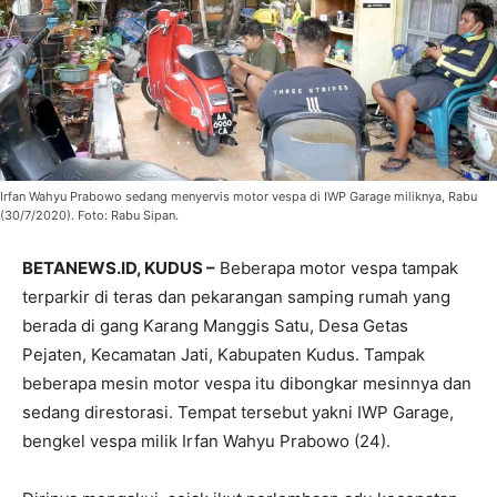
Irfan Wahyu Prabowo sedang menyervis motor vespa di IWP Garage miliknya, Rabu
(30/7/2020). Foto: Rabu Sipan.
BETANEWS.ID, KUDUS –
Beberapa motor vespa tampak
terparkir di teras dan pekarangan samping rumah yang
berada di gang Karang Manggis Satu, Desa Getas
Pejaten, Kecamatan Jati, Kabupaten Kudus. Tampak
beberapa mesin motor vespa itu dibongkar mesinnya dan
sedang direstorasi. Tempat tersebut yakni IWP Garage,
bengkel vespa milik Irfan Wahyu Prabowo (24).