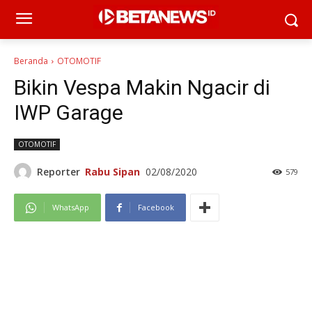
Beranda
OTOMOTIF
Bikin Vespa Makin Ngacir di
IWP Garage
OTOMOTIF
Reporter
Rabu Sipan
02/08/2020
579
WhatsApp
Facebook