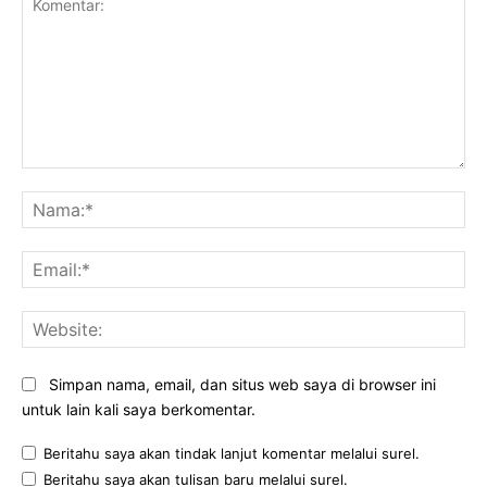
Komentar:
Na
Ema
Web
Simpan nama, email, dan situs web saya di browser ini
untuk lain kali saya berkomentar.
Beritahu saya akan tindak lanjut komentar melalui surel.
Beritahu saya akan tulisan baru melalui surel.