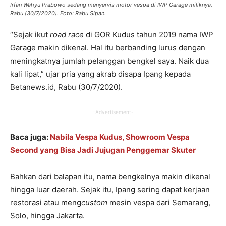
Irfan Wahyu Prabowo sedang menyervis motor vespa di IWP Garage miliknya,
Rabu (30/7/2020). Foto: Rabu Sipan.
“Sejak ikut
road race
di GOR Kudus tahun 2019 nama IWP
Garage makin dikenal. Hal itu berbanding lurus dengan
meningkatnya jumlah pelanggan bengkel saya. Naik dua
kali lipat,” ujar pria yang akrab disapa Ipang kepada
Betanews.id, Rabu (30/7/2020).
-Advertisement-
Baca juga:
Nabila Vespa Kudus, Showroom Vespa
Second yang Bisa Jadi Jujugan Penggemar Skuter
Bahkan dari balapan itu, nama bengkelnya makin dikenal
hingga luar daerah. Sejak itu, Ipang sering dapat kerjaan
restorasi atau meng
custom
mesin vespa dari Semarang,
Solo, hingga Jakarta.