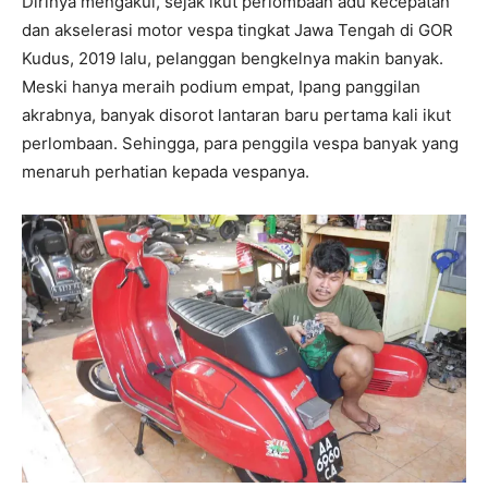
Dirinya mengakui, sejak ikut perlombaan adu kecepatan
dan akselerasi motor vespa tingkat Jawa Tengah di GOR
Kudus, 2019 lalu, pelanggan bengkelnya makin banyak.
Meski hanya meraih podium empat, Ipang panggilan
akrabnya, banyak disorot lantaran baru pertama kali ikut
perlombaan. Sehingga, para penggila vespa banyak yang
menaruh perhatian kepada vespanya.