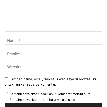
Komentar:
Na
Ema
Web
Simpan nama, email, dan situs web saya di browser ini
untuk lain kali saya berkomentar.
Beritahu saya akan tindak lanjut komentar melalui surel.
Beritahu saya akan tulisan baru melalui surel.