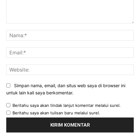
Komentar:
Na
Ema
Web
Simpan nama, email, dan situs web saya di browser ini
untuk lain kali saya berkomentar.
Beritahu saya akan tindak lanjut komentar melalui surel.
Beritahu saya akan tulisan baru melalui surel.