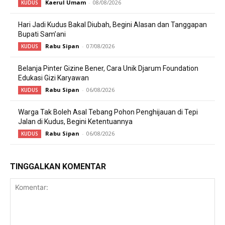
Kaerul Umam
-
08/08/2026
KUDUS
Hari Jadi Kudus Bakal Diubah, Begini Alasan dan Tanggapan
Bupati Sam’ani
Rabu Sipan
-
07/08/2026
KUDUS
Belanja Pinter Gizine Bener, Cara Unik Djarum Foundation
Edukasi Gizi Karyawan
Rabu Sipan
-
06/08/2026
KUDUS
Warga Tak Boleh Asal Tebang Pohon Penghijauan di Tepi
Jalan di Kudus, Begini Ketentuannya
Rabu Sipan
-
06/08/2026
KUDUS
TINGGALKAN KOMENTAR