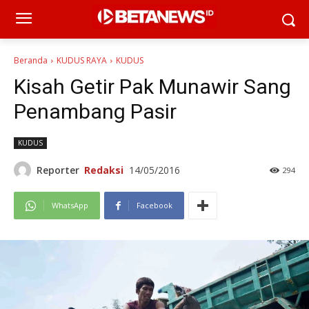
Beranda
KUDUS RAYA
KUDUS
Kisah Getir Pak Munawir Sang
Penambang Pasir
KUDUS
Reporter
Redaksi
14/05/2016
294
WhatsApp
Facebook