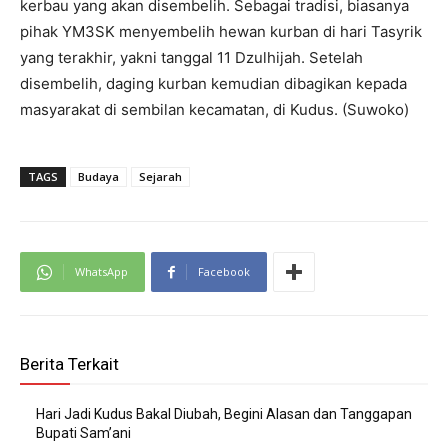
kerbau yang akan disembelih. Sebagai tradisi, biasanya
pihak YM3SK menyembelih hewan kurban di hari Tasyrik
yang terakhir, yakni tanggal 11 Dzulhijah. Setelah
disembelih, daging kurban kemudian dibagikan kepada
masyarakat di sembilan kecamatan, di Kudus. (Suwoko)
TAGS
Budaya
Sejarah
WhatsApp
Facebook
Berita Terkait
Hari Jadi Kudus Bakal Diubah, Begini Alasan dan Tanggapan
Bupati Sam’ani