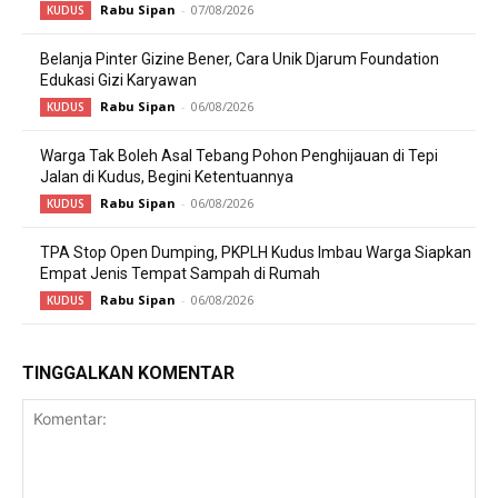
Rabu Sipan
-
07/08/2026
KUDUS
Belanja Pinter Gizine Bener, Cara Unik Djarum Foundation
Edukasi Gizi Karyawan
Rabu Sipan
-
06/08/2026
KUDUS
Warga Tak Boleh Asal Tebang Pohon Penghijauan di Tepi
Jalan di Kudus, Begini Ketentuannya
Rabu Sipan
-
06/08/2026
KUDUS
TPA Stop Open Dumping, PKPLH Kudus Imbau Warga Siapkan
Empat Jenis Tempat Sampah di Rumah
Rabu Sipan
-
06/08/2026
KUDUS
TINGGALKAN KOMENTAR