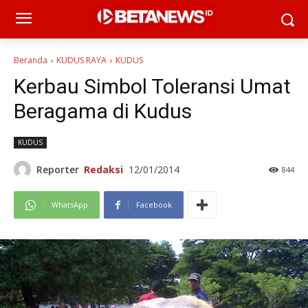
Beranda
KUDUS RAYA
KUDUS
Kerbau Simbol Toleransi Umat
Beragama di Kudus
KUDUS
Reporter
Redaksi
12/01/2014
844
WhatsApp
Facebook