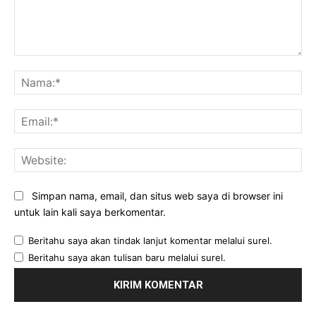
Komentar:
Na
Ema
Web
Simpan nama, email, dan situs web saya di browser ini
untuk lain kali saya berkomentar.
Beritahu saya akan tindak lanjut komentar melalui surel.
Beritahu saya akan tulisan baru melalui surel.