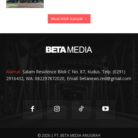
Muat lebih banyak
Alamat:
Salam Residence Blok C No. 87, Kudus. Telp. (0291)
2916432, WA: 082297872020, Email: betanews.red@gmail.com
© 2026 | PT. BETA MEDIA ANUGRAH