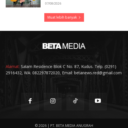
07/08/2026
Muat lebih banyak
Alamat:
Salam Residence Blok C No. 87, Kudus. Telp. (0291)
2916432, WA: 082297872020, Email: betanews.red@gmail.com
© 2026 | PT. BETA MEDIA ANUGRAH