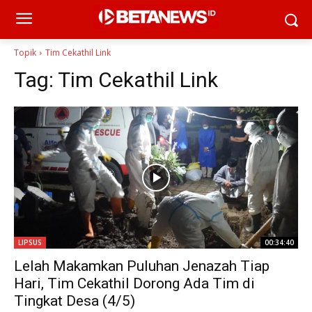
Topik
Tim Cekathil Link
Tag:
Tim Cekathil Link
LIPSUS
00:34:40
Lelah Makamkan Puluhan Jenazah Tiap
Hari, Tim Cekathil Dorong Ada Tim di
Tingkat Desa (4/5)