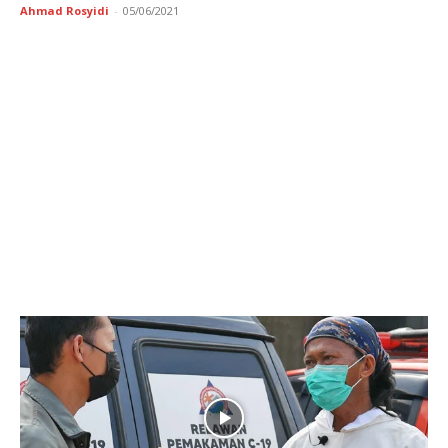
Ahmad Rosyidi
-
05/06/2021