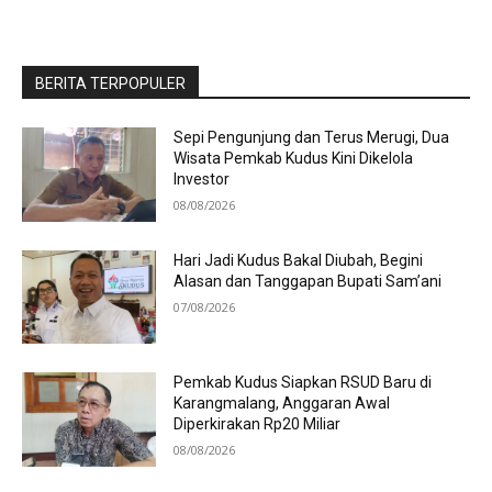
BERITA TERPOPULER
Sepi Pengunjung dan Terus Merugi, Dua
Wisata Pemkab Kudus Kini Dikelola
Investor
08/08/2026
Hari Jadi Kudus Bakal Diubah, Begini
Alasan dan Tanggapan Bupati Sam’ani
07/08/2026
Pemkab Kudus Siapkan RSUD Baru di
Karangmalang, Anggaran Awal
Diperkirakan Rp20 Miliar
08/08/2026