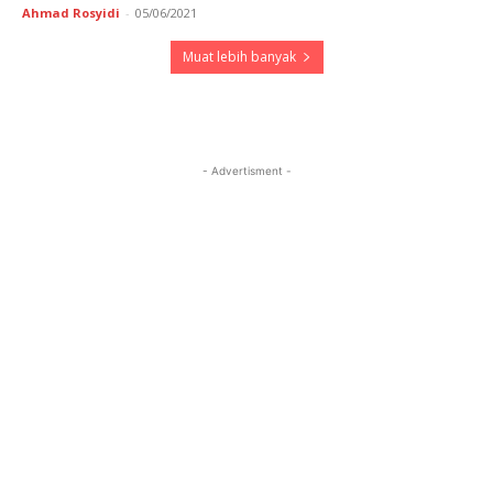
Ahmad Rosyidi
-
05/06/2021
Muat lebih banyak
- Advertisment -