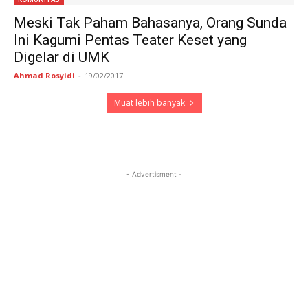
Meski Tak Paham Bahasanya, Orang Sunda
Ini Kagumi Pentas Teater Keset yang
Digelar di UMK
Ahmad Rosyidi
-
19/02/2017
Muat lebih banyak
- Advertisment -