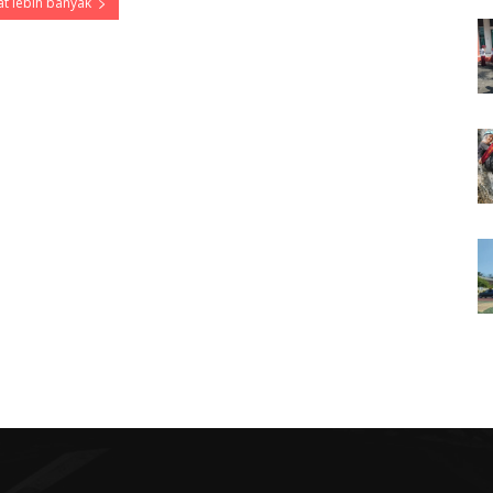
t lebih banyak