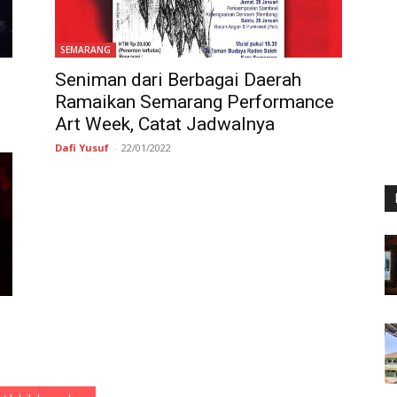
SEMARANG
Seniman dari Berbagai Daerah
Ramaikan Semarang Performance
Art Week, Catat Jadwalnya
Dafi Yusuf
-
22/01/2022