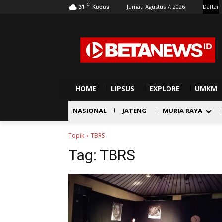
C
Jumat, Agustus 7, 2026
Daftar
31
Kudus
HOME
LIPSUS
EXPLORE
UMKM
NASIONAL
JATENG
MURIA RAYA
Topik
TBRS
Tag:
TBRS