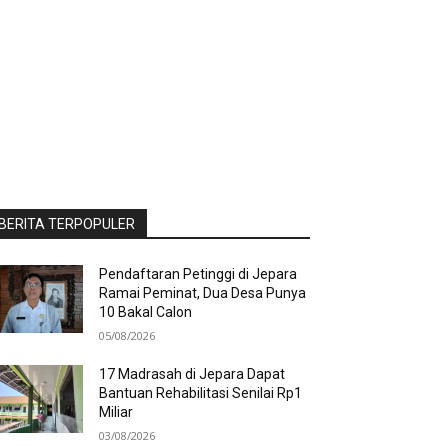
BERITA TERPOPULER
Pendaftaran Petinggi di Jepara
Ramai Peminat, Dua Desa Punya
10 Bakal Calon
05/08/2026
17 Madrasah di Jepara Dapat
Bantuan Rehabilitasi Senilai Rp1
Miliar
03/08/2026