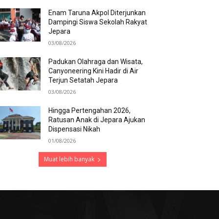
Enam Taruna Akpol Diterjunkan
Dampingi Siswa Sekolah Rakyat
Jepara
03/08/2026
Padukan Olahraga dan Wisata,
Canyoneering Kini Hadir di Air
Terjun Setatah Jepara
03/08/2026
Hingga Pertengahan 2026,
Ratusan Anak di Jepara Ajukan
Dispensasi Nikah
01/08/2026
Muat lebih banyak