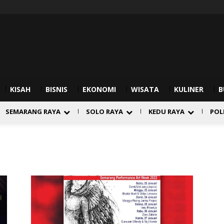
KISAH
BISNIS
EKONOMI
WISATA
KULINER
B
SEMARANG RAYA
SOLO RAYA
KEDU RAYA
POL