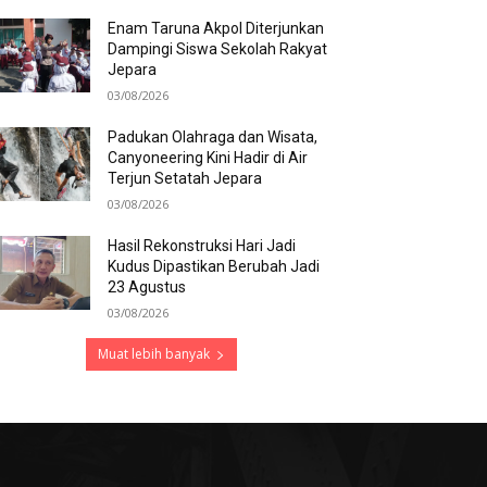
Enam Taruna Akpol Diterjunkan
Dampingi Siswa Sekolah Rakyat
Jepara
03/08/2026
Padukan Olahraga dan Wisata,
Canyoneering Kini Hadir di Air
Terjun Setatah Jepara
03/08/2026
Hasil Rekonstruksi Hari Jadi
Kudus Dipastikan Berubah Jadi
23 Agustus
03/08/2026
Muat lebih banyak