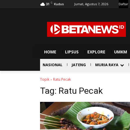
C
Jumat, Agustus 7, 2026
Daftar
31
Kudus
HOME
LIPSUS
EXPLORE
UMKM
NASIONAL
JATENG
MURIA RAYA
Topik
Ratu Pecak
Tag:
Ratu Pecak