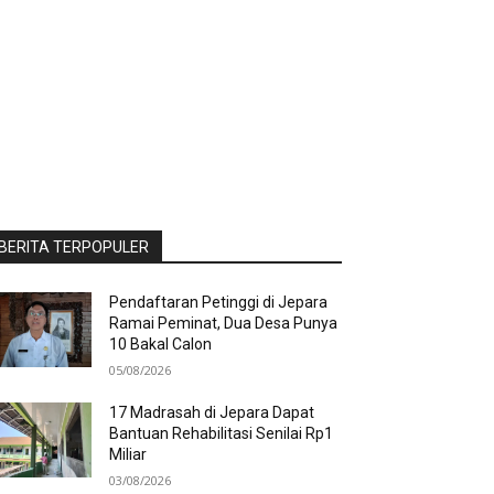
BERITA TERPOPULER
Pendaftaran Petinggi di Jepara
Ramai Peminat, Dua Desa Punya
10 Bakal Calon
05/08/2026
17 Madrasah di Jepara Dapat
Bantuan Rehabilitasi Senilai Rp1
Miliar
03/08/2026