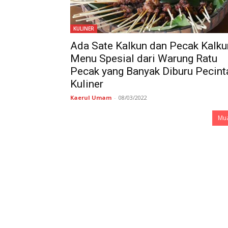
KULINER
Ada Sate Kalkun dan Pecak Kalku
Menu Spesial dari Warung Ratu
Pecak yang Banyak Diburu Pecint
Kuliner
Kaerul Umam
-
08/03/2022
Mua