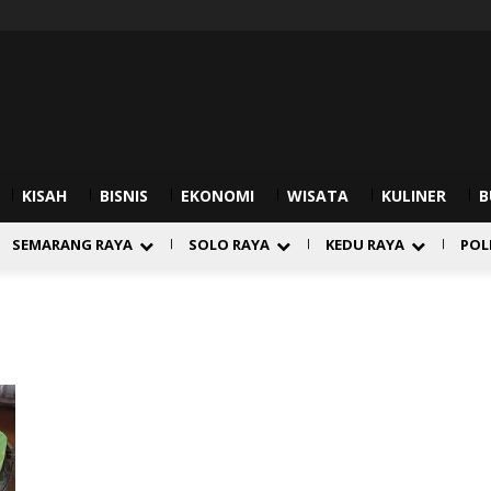
KISAH
BISNIS
EKONOMI
WISATA
KULINER
B
SEMARANG RAYA
SOLO RAYA
KEDU RAYA
POL