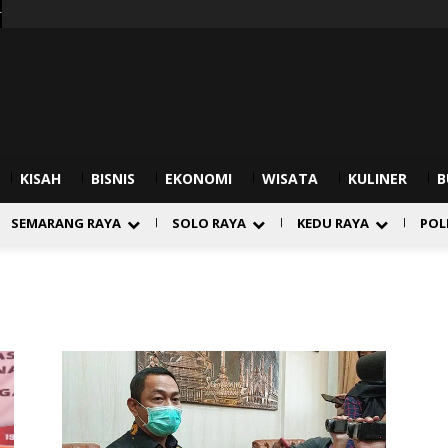
r
KISAH
BISNIS
EKONOMI
WISATA
KULINER
B
SEMARANG RAYA
SOLO RAYA
KEDU RAYA
POL