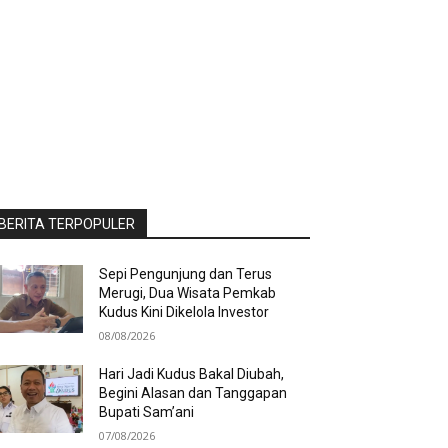
BERITA TERPOPULER
Sepi Pengunjung dan Terus
Merugi, Dua Wisata Pemkab
Kudus Kini Dikelola Investor
08/08/2026
Hari Jadi Kudus Bakal Diubah,
Begini Alasan dan Tanggapan
Bupati Sam’ani
07/08/2026