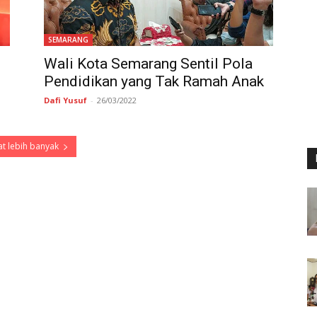
SEMARANG
Wali Kota Semarang Sentil Pola
Pendidikan yang Tak Ramah Anak
Dafi Yusuf
-
26/03/2022
t lebih banyak