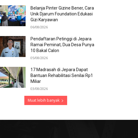
Belanja Pinter Gizine Bener, Cara
Unik Djarum Foundation Edukasi
Gizi Karyawan
06/08/2026
Pendaftaran Petinggi di Jepara
Ramai Peminat, Dua Desa Punya
10 Bakal Calon
05/08/2026
17 Madrasah di Jepara Dapat
Bantuan Rehabilitasi Senilai Rp1
Miliar
03/08/2026
Muat lebih banyak