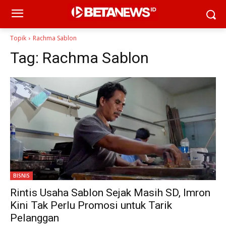
Topik
Rachma Sablon
Tag:
Rachma Sablon
BISNIS
Rintis Usaha Sablon Sejak Masih SD, Imron
Kini Tak Perlu Promosi untuk Tarik
Pelanggan