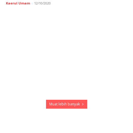
Kaerul Umam
-
12/10/2020
Muat lebih banyak