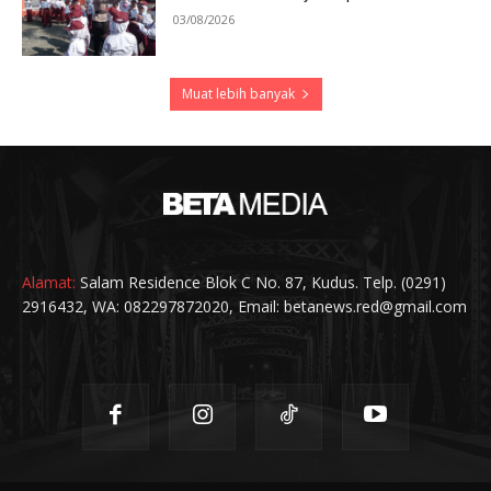
03/08/2026
Muat lebih banyak
Alamat:
Salam Residence Blok C No. 87, Kudus. Telp. (0291)
2916432, WA: 082297872020, Email: betanews.red@gmail.com