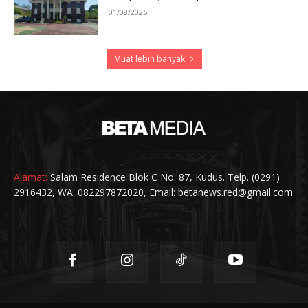
01/08/2026
Muat lebih banyak
Alamat:
Salam Residence Blok C No. 87, Kudus. Telp. (0291)
2916432, WA: 082297872020, Email: betanews.red@gmail.com