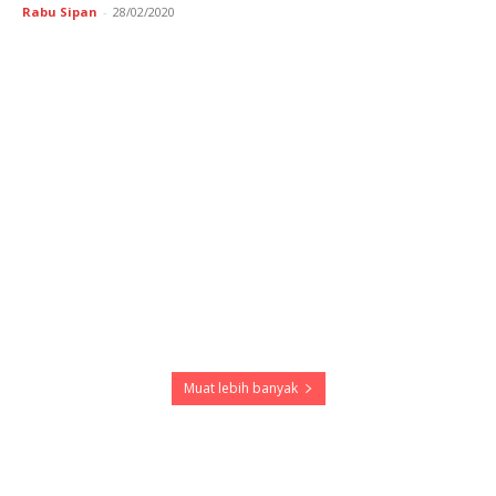
Rabu Sipan
-
28/02/2020
Muat lebih banyak