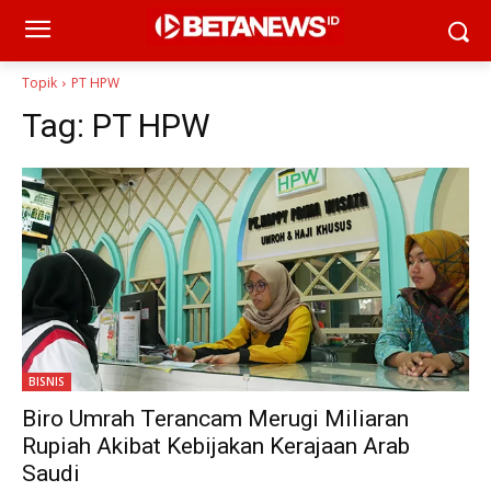
Topik
PT HPW
Tag:
PT HPW
BISNIS
Biro Umrah Terancam Merugi Miliaran
Rupiah Akibat Kebijakan Kerajaan Arab
Saudi