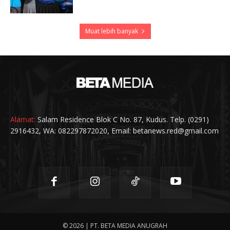
Muat lebih banyak
Alamat:
Salam Residence Blok C No. 87, Kudus. Telp. (0291)
2916432, WA: 082297872020, Email: betanews.red@gmail.com
© 2026 | PT. BETA MEDIA ANUGRAH