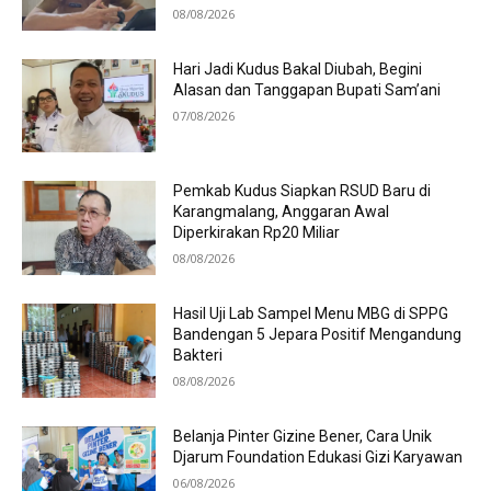
08/08/2026
Hari Jadi Kudus Bakal Diubah, Begini
Alasan dan Tanggapan Bupati Sam’ani
07/08/2026
Pemkab Kudus Siapkan RSUD Baru di
Karangmalang, Anggaran Awal
Diperkirakan Rp20 Miliar
08/08/2026
Hasil Uji Lab Sampel Menu MBG di SPPG
Bandengan 5 Jepara Positif Mengandung
Bakteri
08/08/2026
Belanja Pinter Gizine Bener, Cara Unik
Djarum Foundation Edukasi Gizi Karyawan
06/08/2026