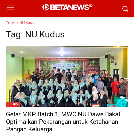
Topik
NU Kudus
Tag:
NU Kudus
KUDUS
Gelar MKP Batch 1, MWC NU Dawe Bakal
Optimalkan Pekarangan untuk Ketahanan
Pangan Keluarga