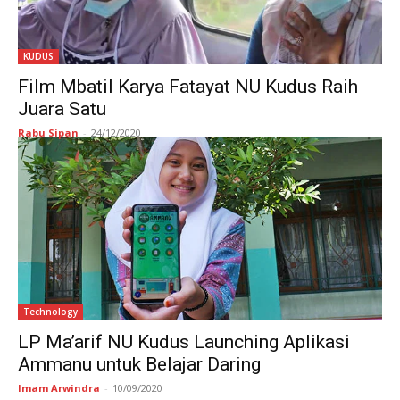
KUDUS
Film Mbatil Karya Fatayat NU Kudus Raih
Juara Satu
Rabu Sipan
-
24/12/2020
Technology
LP Ma’arif NU Kudus Launching Aplikasi
Ammanu untuk Belajar Daring
Imam Arwindra
-
10/09/2020